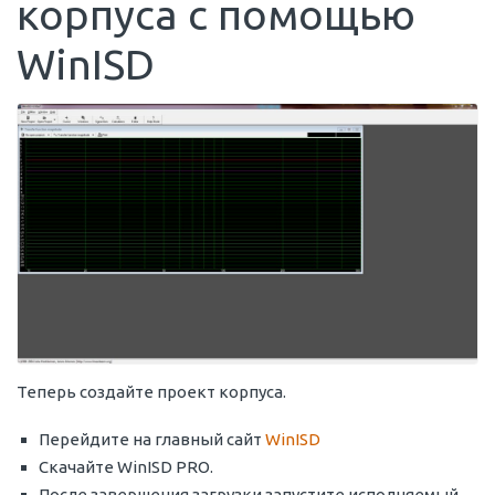
корпуса с помощью
WinISD
Теперь создайте проект корпуса.
Перейдите на главный сайт
WinISD
Скачайте WinISD PRO.
После завершения загрузки запустите исполняемый