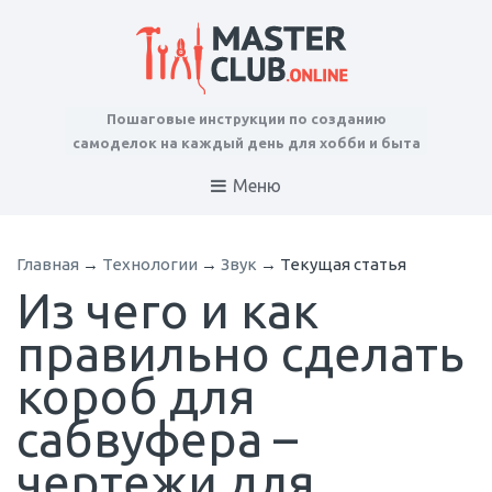
Пошаговые инструкции по созданию
самоделок на каждый день для хобби и быта
Меню
Главная
→
Технологии
→
Звук
→
Текущая статья
Из чего и как
правильно сделать
короб для
сабвуфера –
чертежи для