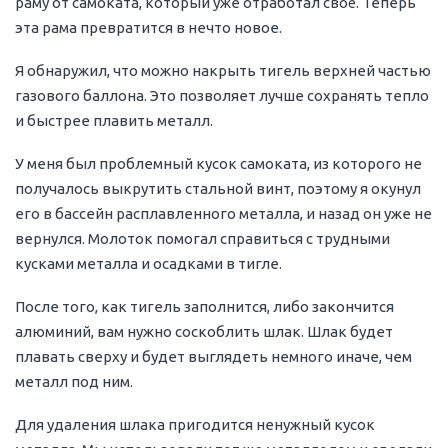
раму от самоката, который уже отработал своё. Теперь
эта рама превратится в нечто новое.
Я обнаружил, что можно накрыть тигель верхней частью
газового баллона. Это позволяет лучше сохранять тепло
и быстрее плавить металл.
У меня был проблемный кусок самоката, из которого не
получалось выкрутить стальной винт, поэтому я окунул
его в бассейн расплавленного металла, и назад он уже не
вернулся. Молоток помогал справиться с трудными
кусками металла и осадками в тигле.
После того, как тигель заполнится, либо закончится
алюминий, вам нужно соскоблить шлак. Шлак будет
плавать сверху и будет выглядеть немного иначе, чем
металл под ним.
Для удаления шлака пригодится ненужный кусок