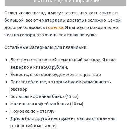
Показать еще 4 изображения
Оглядываясь назад, я могу сказать, что, хоть список и
большой, все эти материалы достать несложно. Самой
дорогой оказалась
горелка
. Я пытался экономить, но,
честно говоря, это очень полезная покупка.
Остальные материалы для плавильни:
Быстрозастывающий цементный раствор. Я взял
ведерко 9 кг за 500 рублей.
Ёмкость, в которой будем мешать раствор
Приспособление, которым будем размешивать
раствор
Большая кофейная банка (15 см)
Маленькая кофейная банка (10 см)
Ножовка по металлу
Дрель (или другой инструмент для изготовления
отверстий в металле)