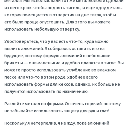
металла. Мы использовали тот же металлолом и сделали
из него крюк, чтобы поднять тигель, и еще одну деталь,
которая помещается в отверстия на дне тигля, чтобы
его было проще опустошить. Для этого вы можете
использовать небольшую отвертку.
Удостоверьтесь, что у вас есть что-то, куда можно
вылить алюминий. Я собираюсь оставить его на
будущее, поэтому формую алюминий в небольшие
брикеты — они маленькие и удобно плавятся в тигле. Вы
можете просто использовать углубление во влажном
песке или что-то в этом роде. Удобнее всего
использовать формы для кексов, однако, их больше не
получится использовать по назначению.
Разлейте металл по формам. Он очень горячий, поэтому
не забывайте использовать защиту для рук и глаз!
Поскольку я нетерпелив, я не жду, пока алюминий