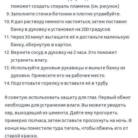
поможет создать спираль пламени. (см. рисунок)
Заполните стенки бетоном и плотно утрамбуйте.
Я дал раствору немного настояться, затем поставил
банку в духовку и установил на 200 градусов.
Через 30 минут вытащите её и достаньте маленькую
банку, обернутую в картон.
Верните сосуд в духовку на 2 часа. Это поможет
устранить влагу.
Используйте духовые рукавицы и выньте банку из
духовки. Принесите его на рабочее место.
Подготовьте горелку и вставьте её в трубу.
Я советую использовать защиту для глаз. Первый обжиг
необходим для устранения влаги. Вы можете увидеть
пар, выходящий из цемента. Дайте ему прогореть
примерно полчаса, затем оставьте просохнуть на ночь. В
конце мы поместили туда тигель, чтобы обжечь его от
старой краски.