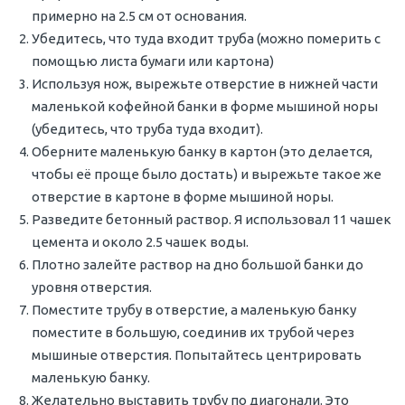
примерно на 2.5 см от основания.
Убедитесь, что туда входит труба (можно померить с
помощью листа бумаги или картона)
Используя нож, вырежьте отверстие в нижней части
маленькой кофейной банки в форме мышиной норы
(убедитесь, что труба туда входит).
Оберните маленькую банку в картон (это делается,
чтобы её проще было достать) и вырежьте такое же
отверстие в картоне в форме мышиной норы.
Разведите бетонный раствор. Я использовал 11 чашек
цемента и около 2.5 чашек воды.
Плотно залейте раствор на дно большой банки до
уровня отверстия.
Поместите трубу в отверстие, а маленькую банку
поместите в большую, соединив их трубой через
мышиные отверстия. Попытайтесь центрировать
маленькую банку.
Желательно выставить трубу по диагонали. Это