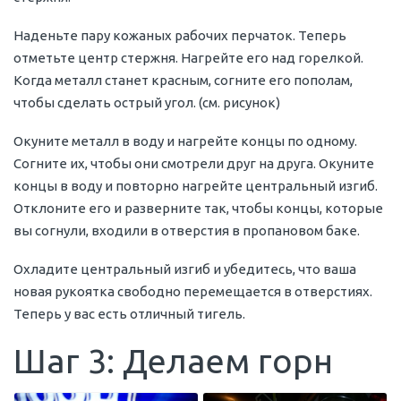
Наденьте пару кожаных рабочих перчаток. Теперь
отметьте центр стержня. Нагрейте его над горелкой.
Когда металл станет красным, согните его пополам,
чтобы сделать острый угол. (см. рисунок)
Окуните металл в воду и нагрейте концы по одному.
Согните их, чтобы они смотрели друг на друга. Окуните
концы в воду и повторно нагрейте центральный изгиб.
Отклоните его и разверните так, чтобы концы, которые
вы согнули, входили в отверстия в пропановом баке.
Охладите центральный изгиб и убедитесь, что ваша
новая рукоятка свободно перемещается в отверстиях.
Теперь у вас есть отличный тигель.
Шаг 3: Делаем горн