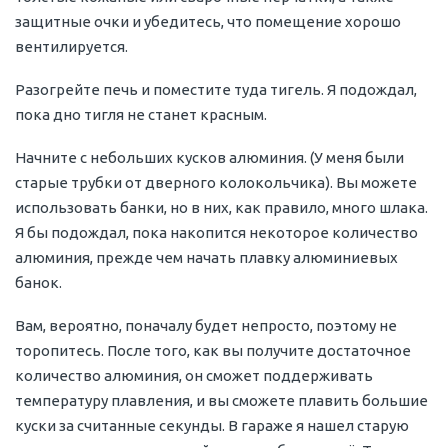
защитные очки и убедитесь, что помещение хорошо
вентилируется.
Разогрейте печь и поместите туда тигель. Я подождал,
пока дно тигля не станет красным.
Начните с небольших кусков алюминия. (У меня были
старые трубки от дверного колокольчика). Вы можете
использовать банки, но в них, как правило, много шлака.
Я бы подождал, пока накопится некоторое количество
алюминия, прежде чем начать плавку алюминиевых
банок.
Вам, вероятно, поначалу будет непросто, поэтому не
торопитесь. После того, как вы получите достаточное
количество алюминия, он сможет поддерживать
температуру плавления, и вы сможете плавить большие
куски за считанные секунды. В гараже я нашел старую