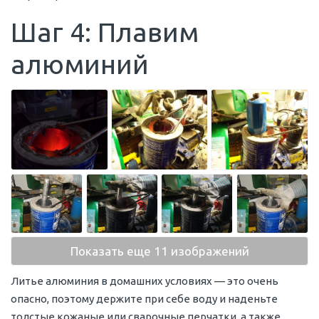
Шаг 4: Плавим
алюминий
Показать еще 11 изображений
Литье алюминия в домашних условиях — это очень
опасно, поэтому держите при себе воду и наденьте
толстые кожаные или сварочные перчатки, а также