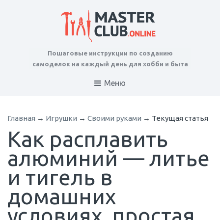
Пошаговые инструкции по созданию
самоделок на каждый день для хобби и быта
Меню
Главная
→
Игрушки
→
Своими руками
→
Текущая статья
Как расплавить
алюминий — литье
и тигель в
домашних
условиях, простая