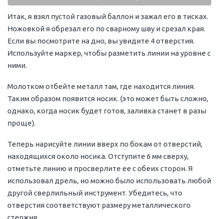
Итак, я взял пустой газовый баллон и зажал его в тисках.
Ножовкой я обрезал его по сварному шву и срезал края.
Если вы посмотрите на дно, вы увидите 4 отверстия.
Используйте маркер, чтобы разметить линии на уровне с
ними.
Молотком отбейте металл там, где находится линия.
Таким образом появится носик. (это может быть сложно,
однако, когда носик будет готов, заливка станет в разы
проще).
Теперь нарисуйте линии вверх по бокам от отверстий,
находящихся около носика. Отступите 6 мм сверху,
отметьте линию и просверлите ее с обеих сторон. Я
использовал дрель, но можно было использовать любой
другой сверлильный инструмент. Убедитесь, что
отверстия соответствуют размеру металлического
стержня.