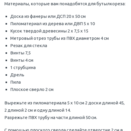
Материалы, которые вам понадобятся для бутылкореза:
Доска из фанеры или ДСП 20 х 50 см
Пиломатериал из дерева или ДВП 5 х 10
Кусок твердой древесины 2 х 7,5 х 15
Метровый отрез трубы из ПВХ диаметром 4 см
Резак для стекла
Винты 7,5
Винты 4 см
1 струбцина
Дрель
Пила
Плоское сверло 2 см
Вырежьте из пиломатериала 5 х 10 см 2 доски длиной 45,
2 длиной 2 см и одну длиной 14.
Разрежьте ПВХ трубу на части длиной 50 см.
С помощью плоского сверла сделайте отверстие 2 см в