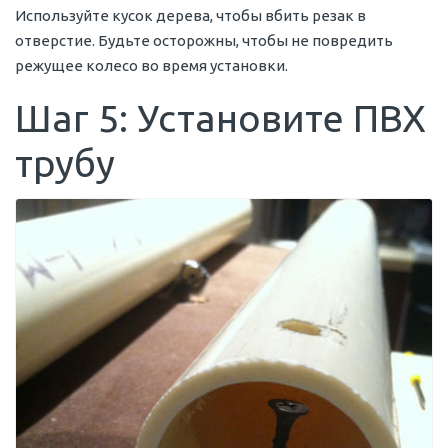
Используйте кусок дерева, чтобы вбить резак в
отверстие. Будьте осторожны, чтобы не повредить
режущее колесо во время установки.
Шаг 5: Установите ПВХ
трубу