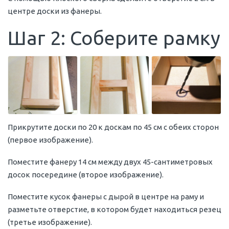
центре доски из фанеры.
Шаг 2: Соберите рамку
Прикрутите доски по 20 к доскам по 45 см с обеих сторон
(первое изображение).
Поместите фанеру 14 см между двух 45-сантиметровых
досок посередине (второе изображение).
Поместите кусок фанеры с дырой в центре на раму и
разметьте отверстие, в котором будет находиться резец
(третье изображение).