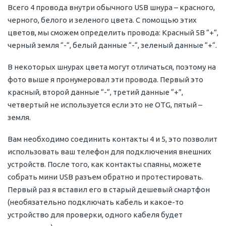
Всего 4 провода внутри обычного USB шнура – красного,
черного, белого и зеленого цвета. С помощью этих
цветов, мы сможем определить провода: Красный 5В “+“,
черный земля “-“, белый данные “-“, зеленый данные “+“.
В некоторых шнурах цвета могут отличаться, поэтому на
фото выше я пронумеровал эти провода. Первый это
красный, второй данные “-“, третий данные “+”,
четвертый не используется если это не OTG, пятый –
земля.
Вам необходимо соединить контакты 4 и 5, это позволит
использовать ваш телефон для подключения внешних
устройств. После того, как контакты спаяны, можете
собрать мини USB разъем обратно и протестировать.
Первый раз я вставил его в старый дешевый смартфон
(необязательно подключать кабель и какое-то
устройство для проверки, одного кабеля будет