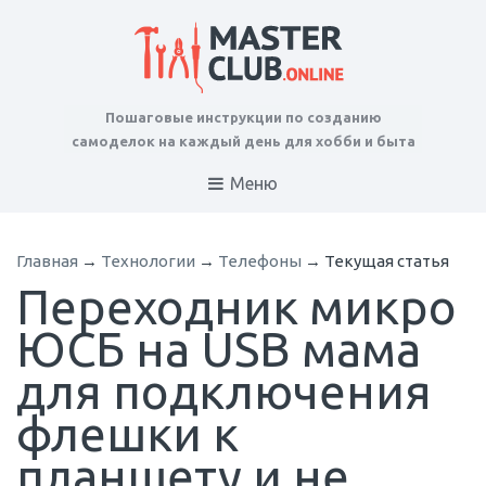
Пошаговые инструкции по созданию
самоделок на каждый день для хобби и быта
Меню
Главная
→
Технологии
→
Телефоны
→
Текущая статья
Переходник микро
ЮСБ на USB мама
для подключения
флешки к
планшету и не