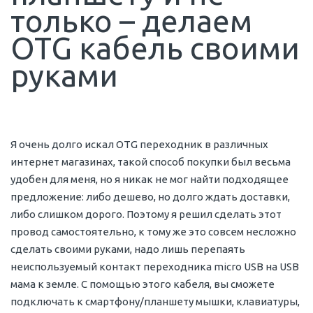
только – делаем
OTG кабель своими
руками
Я очень долго искал OTG переходник в различных
интернет магазинах, такой способ покупки был весьма
удобен для меня, но я никак не мог найти подходящее
предложение: либо дешево, но долго ждать доставки,
либо слишком дорого. Поэтому я решил сделать этот
провод самостоятельно, к тому же это совсем несложно
сделать своими руками, надо лишь перепаять
неиспользуемый контакт переходника micro USB на USB
мама к земле. С помощью этого кабеля, вы сможете
подключать к смартфону/планшету мышки, клавиатуры,