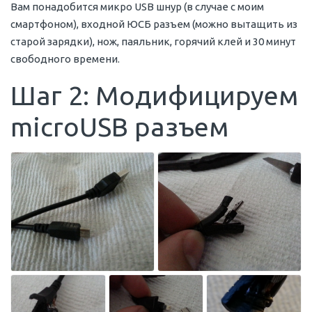
Вам понадобится микро USB шнур (в случае с моим
смартфоном), входной ЮСБ разъем (можно вытащить из
старой зарядки), нож, паяльник, горячий клей и 30 минут
свободного времени.
Шаг 2: Модифицируем
microUSB разъем