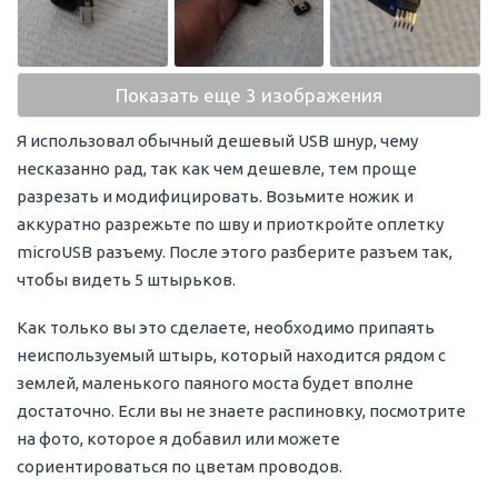
Показать еще 3 изображения
Я использовал обычный дешевый USB шнур, чему
несказанно рад, так как чем дешевле, тем проще
разрезать и модифицировать. Возьмите ножик и
аккуратно разрежьте по шву и приоткройте оплетку
microUSB разъему. После этого разберите разъем так,
чтобы видеть 5 штырьков.
Как только вы это сделаете, необходимо припаять
неиспользуемый штырь, который находится рядом с
землей, маленького паяного моста будет вполне
достаточно. Если вы не знаете распиновку, посмотрите
на фото, которое я добавил или можете
сориентироваться по цветам проводов.