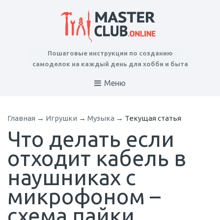
Пошаговые инструкции по созданию
самоделок на каждый день для хобби и быта
Меню
Главная
→
Игрушки
→
Музыка
→
Текущая статья
Что делать если
отходит кабель в
наушниках с
микрофоном –
схема пайки,