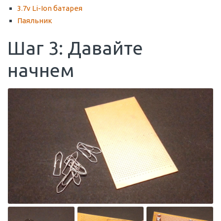
3.7v Li-Ion батарея
Паяльник
Шаг 3: Давайте
начнем