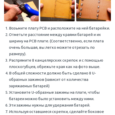
Возьмите плату PCB и расположите на ней батарейки.
Отметьте расстояние между краями батарей и их
ширину на PCB плате. (Соответственно, если плата
очень большая, вы легко можете отрезать по
размеру).
Распрямите 8 канцелярских скрепок и с помощью
плоскогубцев, обрежьте края как на фото выше.
В общей сложности должно быть сделано 8 U-
образных зажимов (зависит от количества
заряжаемых батарей)
Установите U-образные зажимы на плате, чтобы
батареи можно было установить между ними.
Эти зажимы нужны для удержания батарей.
Используя оставшиеся скрепки, сделайте боковое