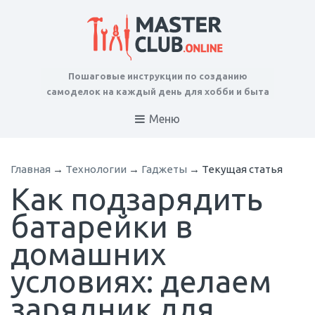
Пошаговые инструкции по созданию
самоделок на каждый день для хобби и быта
Меню
Главная
→
Технологии
→
Гаджеты
→
Текущая статья
Как подзарядить
батарейки в
домашних
условиях: делаем
зарядник для