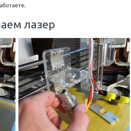
работаете.
ваем лазер