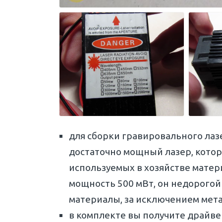
для сборки гравировального лаз
достаточно мощный лазер, кото
используемых в хозяйстве матери
мощность 500 мВт, он недорого
материалы, за исключением мета
в комплекте вы получите драйве