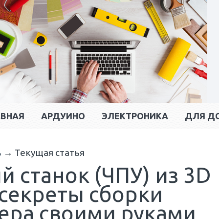
АВНАЯ
АРДУИНО
ЭЛЕКТРОНИКА
ДЛЯ Д
ь
→
Текущая статья
 станок (ЧПУ) из 3D
 секреты сборки
вера своими руками