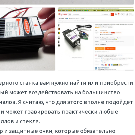
ерного станка вам нужно найти или приобрести
рый может воздействовать на большинство
алов. Я считаю, что для этого вполне подойдет
й и может гравировать практически любые
ллов и стекла.
р и защитные очки, которые обязательно