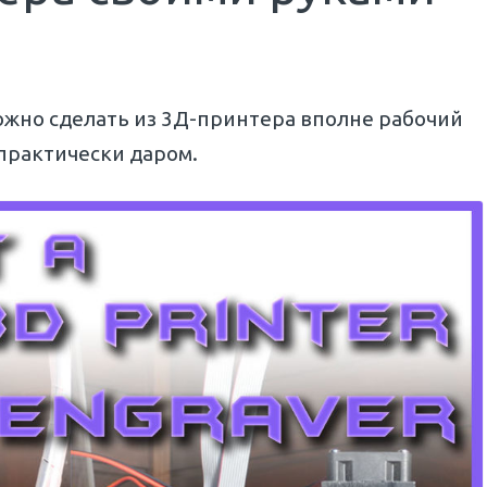
 можно сделать из 3Д-принтера вполне рабочий
практически даром.