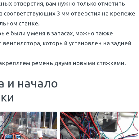
жных отверстия, вам нужно только отметить
ва соответствующих 3 мм отверстия на крепеже
льном станке.
рые были у меня в запасах, можно также
 вентилятора, который установлен на задней
закрепляем ремень двумя новыми стяжками.
а и начало
тки