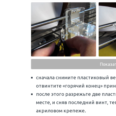
Показа
сначала снимите пластиковый ве
отвинтите «горячий конец» прин
после этого разрежьте две плас
месте, и сняв последний винт, т
акриловом крепеже.