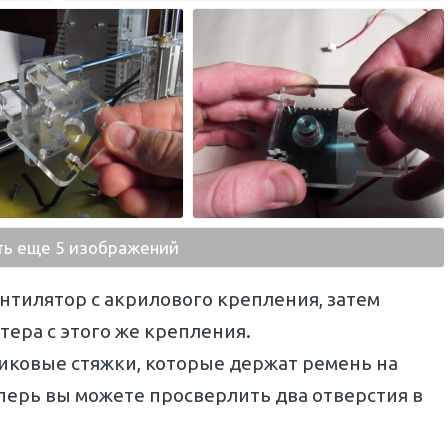
ть еще 5 изображений
нтилятор с акрилового крепления, затем
тера с этого же крепления.
тиковые стяжки, которые держат ремень на
еперь вы можете просверлить два отверстия в