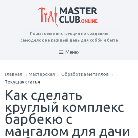
Пошаговые инструкции по созданию
самоделок на каждый день для хобби и быта
Меню
Главная
→
Мастерская
→
Обработка металлов
→
Текущая статья
Как сделать
круглый комплекс
барбекю с
мангалом для дачи