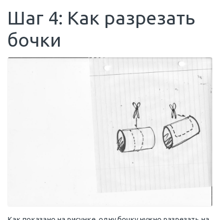
Шаг 4: Как разрезать
бочки
Как показано на рисунке, одну бочку нужно разрезать на