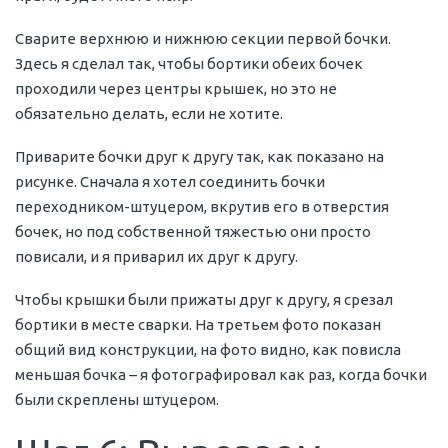
Сварите верхнюю и нижнюю секции первой бочки.
Здесь я сделал так, чтобы бортики обеих бочек
проходили через центры крышек, но это не
обязательно делать, если не хотите.
Приварите бочки друг к другу так, как показано на
рисунке. Сначала я хотел соединить бочки
переходником-штуцером, вкрутив его в отверстия
бочек, но под собственной тяжестью они просто
повисали, и я приварил их друг к другу.
Чтобы крышки были прижаты друг к другу, я срезал
бортики в месте сварки. На третьем фото показан
общий вид конструкции, на фото видно, как повисла
меньшая бочка – я фотографировал как раз, когда бочки
были скреплены штуцером.