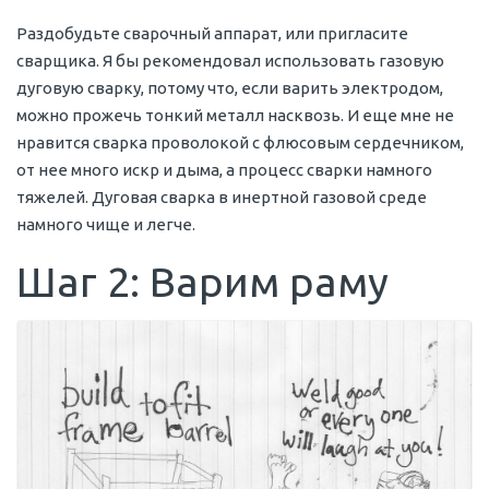
Раздобудьте сварочный аппарат, или пригласите
сварщика. Я бы рекомендовал использовать газовую
дуговую сварку, потому что, если варить электродом,
можно прожечь тонкий металл насквозь. И еще мне не
нравится сварка проволокой с флюсовым сердечником,
от нее много искр и дыма, а процесс сварки намного
тяжелей. Дуговая сварка в инертной газовой среде
намного чище и легче.
Шаг 2: Варим раму