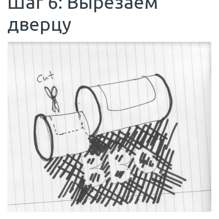
Шаг 6: Вырезаем
дверцу