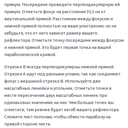
прямую. Посередине проведите перпендикулярную ей
прямую. Отметьте фокус на расстоянии 35,5 см от
вертикальной прямой. Расстояние между фокусом и
нижней прямой полностью на ваше усмотрение, но не
забудьте, что от него зависит размер вашего
рефлектора. Отметьте точку посередине между фокусом
и нижней прямой. Это будет первая точка на вашей
параболической кривой.
Отрезки В всегда перпендикулярны нижней прямой.
Отрезки А идут под разными углами, так как соединяют
фокус с вершиной отрезка В. Используйте две
масштабных линейки и угольник. Отметьте точки в
месте пересечения двух масштабных линеек при
одинаковых значениях на них. Чем больше точек вы
отметите, тем ровнее будет изгиб вашего рефлектора.
Сложите лист пополам, чтобы обвести параболу на
правой стороне листа.