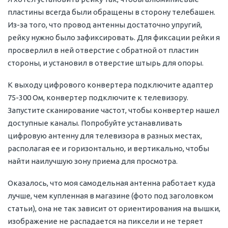
пластины всегда были обращены в сторону телебашен.
Из-за того, что провод антенны достаточно упругий,
рейку нужно было зафиксировать. Для фиксации рейки я
просверлил в ней отверстие с обратной от пластин
стороны, и установил в отверстие штырь для опоры.
К выходу цифрового конвертера подключите адаптер
75-300 Ом, конвертер подключите к телевизору.
Запустите сканирование частот, чтобы конвертер нашел
доступные каналы. Попробуйте устанавливать
цифровую антенну для телевизора в разных местах,
располагая ее и горизонтально, и вертикально, чтобы
найти наилучшую зону приема для просмотра.
Оказалось, что моя самодельная антенна работает куда
лучше, чем купленная в магазине (фото под заголовком
статьи), она не так зависит от ориентирования на вышки,
изображение не распадается на пиксели и не теряет