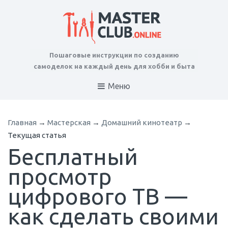
Пошаговые инструкции по созданию
самоделок на каждый день для хобби и быта
Меню
Главная
→
Мастерская
→
Домашний кинотеатр
→
Текущая статья
Бесплатный
просмотр
цифрового ТВ —
как сделать своими