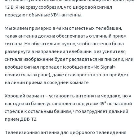
12 В. Я не сразу сообразил, что цифровой сигнал
передают обычные УВЧ-антенны.
Мы живем примерно в 48 км от местных телебашен,
такая антенна должна обеспечивать отличный прием
сигнала. Но обязательно нужно, чтобы антенна была
развернута в направлении телебашни. Без усилителя
сигнала изображение будет распадаться на пиксели, или
вообще сигнал пропадет (сообщение «No Signal»
появится на экране), даже если просто кто-то пройдет
на линии приема в соседней комнате.
Хороший вариант – установить антенну на чердаке, но у
нас одна из башен установлена под углом 45° по часовой
стрелке к остальным башням, что затрудняет дальний
прием ДВБ Т2.
Телевизионная антенна для цифрового телевидения