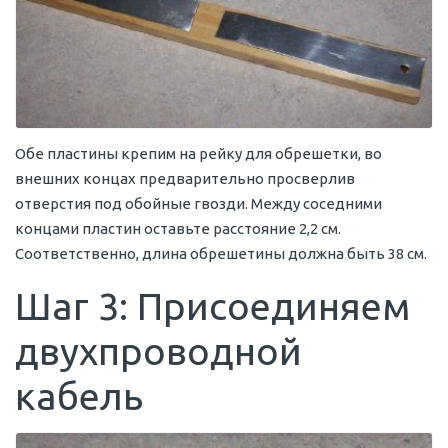
Обе пластины крепим на рейку для обрешетки, во
внешних концах предварительно просверлив
отверстия под обойные гвозди. Между соседними
концами пластин оставьте расстояние 2,2 см.
Соответственно, длина обрешетины должна быть 38 см.
Шаг 3: Присоединяем
двухпроводной
кабель