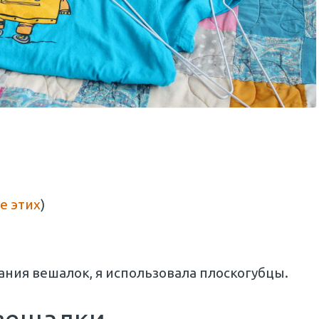
е этих
)
ания вешалок, я использовала плоскогубцы.
 вешалки