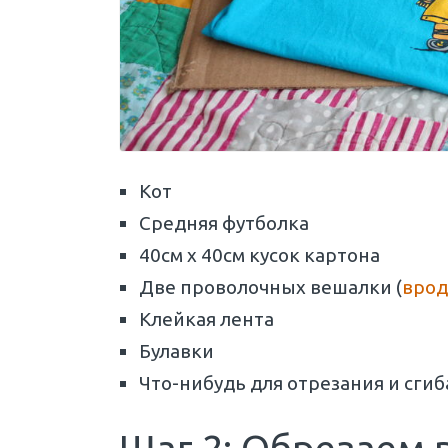
Кот
Средняя футболка
40см х 40см кусок картона
Две проволочных вешалки (
врод
Клейкая лента
Булавки
Что-нибудь для отрезания и сгиб
Шаг 2: Обрезаем