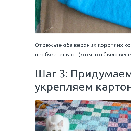
Отрежьте оба верхних коротких конц
необязательно. (хотя это было весе
Шаг 3: Придумае
укрепляем карто