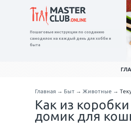
Пошаговые инструкции по созданию
самоделок на каждый день для хобби и
быта
ГЛ
Главная
→
Быт
→
Животные
→
Тек
Как из коробки
домик для кош