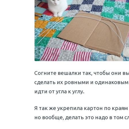
Согните вешалки так, чтобы они в
сделать их ровными и одинаковыми
идти от угла к углу.
Я так же укрепила картон по краям
но вообще, делать это надо в том с