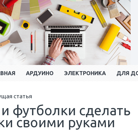
АВНАЯ
АРДУИНО
ЭЛЕКТРОНИКА
ДЛЯ Д
ущая статья
 и футболки сделать
ки своими руками