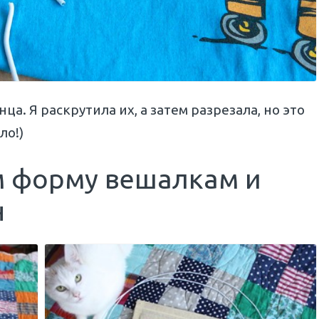
а. Я раскрутила их, а затем разрезала, но это
ло!)
м форму вешалкам и
н