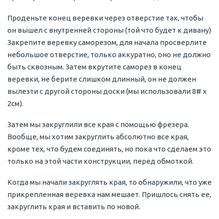
Проденьте конец веревки через отверстие так, чтобы
он вышел с внутренней стороны (той что будет к дивану)
Закрепите веревку саморезом, для начала просверлите
небольшое отверстие, только аккуратно, оно не должно
быть сквозным. Затем вкрутите саморез в конец
веревки, не берите слишком длинный, он не должен
вылезти с другой стороны доски (мы использовали 8# x
2см).
Затем мы закруглили все края с помощью фрезера.
Вообще, мы хотим закруглить абсолютно все края,
кроме тех, что будем соединять, но пока что сделаем это
только на этой части конструкции, перед обмоткой.
Когда мы начали закруглять края, то обнаружили, что уже
прикрепленная веревка нам мешает. Пришлось снять ее,
закруглить края и вставить по новой.