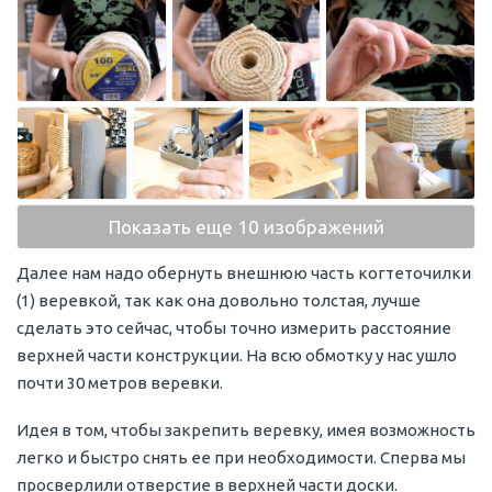
Показать еще 10 изображений
Далее нам надо обернуть внешнюю часть когтеточилки
(1) веревкой, так как она довольно толстая, лучше
сделать это сейчас, чтобы точно измерить расстояние
верхней части конструкции. На всю обмотку у нас ушло
почти 30 метров веревки.
Идея в том, чтобы закрепить веревку, имея возможность
легко и быстро снять ее при необходимости. Сперва мы
просверлили отверстие в верхней части доски.