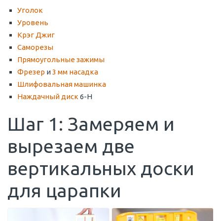
Уголок
Уровень
Крэг Джиг
Саморезы
Прямоугольные зажимы
Фрезер
и
3 мм насадка
Шлифовальная машинка
Наждачный диск
6-Н
Шаг 1: Замеряем и
вырезаем две
вертикальных доски
для царапки