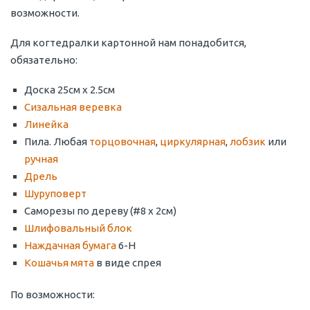
возможности.
Для когтедралки картонной нам понадобится,
обязательно:
Доска 25см х 2.5см
Сизальная веревка
Линейка
Пила. Любая
торцовочная
,
циркулярная
,
лобзик
или
ручная
Дрель
Шуруповерт
Саморезы по дереву (#8 x 2см)
Шлифовальный блок
Наждачная бумага
6-Н
Кошачья мята
в виде спрея
По возможности: