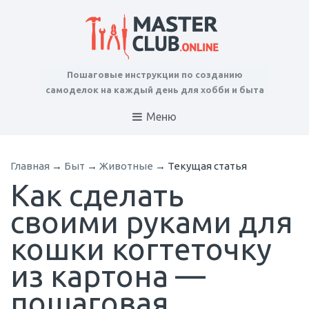
Пошаговые инструкции по созданию
самоделок на каждый день для хобби и быта
Меню
Главная
→
Быт
→
Животные
→
Текущая статья
Как сделать
своими руками для
кошки когтеточку
из картона —
пошаговая