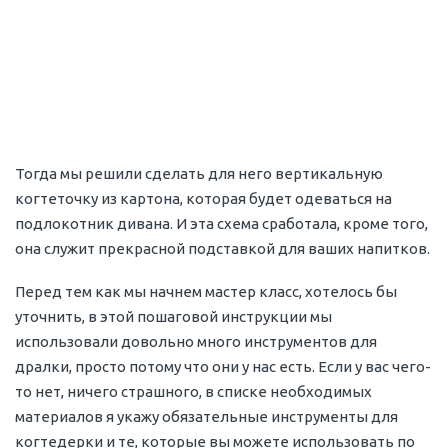
Тогда мы решили сделать для него вертикальную
когтеточку из картона, которая будет одеваться на
подлокотник дивана. И эта схема сработала, кроме того,
она служит прекрасной подставкой для ваших напитков.
Перед тем как мы начнем мастер класс, хотелось бы
уточнить, в этой пошаговой инструкции мы
использовали довольно много инструментов для
дралки, просто потому что они у нас есть. Если у вас чего-
то нет, ничего страшного, в списке необходимых
материалов я укажу обязательные инструменты для
когтедерки и те, которые вы можете использовать по