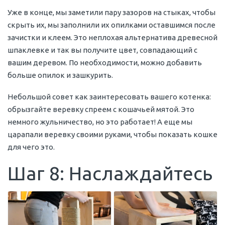
Уже в конце, мы заметили пару зазоров на стыках, чтобы
скрыть их, мы заполнили их опилками оставшимся после
зачистки и клеем. Это неплохая альтернатива древесной
шпаклевке и так вы получите цвет, совпадающий с
вашим деревом. По необходимости, можно добавить
больше опилок и зашкурить.
Небольшой совет как заинтересовать вашего котенка:
обрызгайте веревку спреем с кошачьей мятой. Это
немного жульничество, но это работает! А еще мы
царапали веревку своими руками, чтобы показать кошке
для чего это.
Шаг 8: Наслаждайтесь