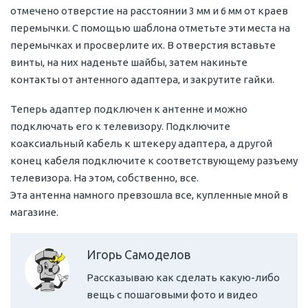
отмечено отверстие на расстоянии 3 мм и 6 мм от краев
перемычки. С помощью шаблона отметьте эти места на
перемычках и просверлите их. В отверстия вставьте
винты, на них наденьте шайбы, затем накиньте
контакты от антенного адаптера, и закрутите гайки.
Теперь адаптер подключен к антенне и можно
подключать его к телевизору. Подключите
коаксиальный кабель к штекеру адаптера, а другой
конец кабеля подключите к соответствующему разъему
телевизора. На этом, собственно, все.
Эта антенна намного превзошла все, купленные мной в
магазине.
Игорь Самоделов
Рассказываю как сделать какую-либо
вещь с пошаговыми фото и видео