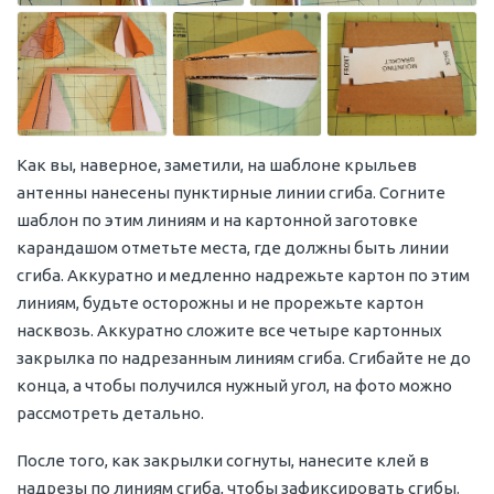
Как вы, наверное, заметили, на шаблоне крыльев
антенны нанесены пунктирные линии сгиба. Согните
шаблон по этим линиям и на картонной заготовке
карандашом отметьте места, где должны быть линии
сгиба. Аккуратно и медленно надрежьте картон по этим
линиям, будьте осторожны и не прорежьте картон
насквозь. Аккуратно сложите все четыре картонных
закрылка по надрезанным линиям сгиба. Сгибайте не до
конца, а чтобы получился нужный угол, на фото можно
рассмотреть детально.
После того, как закрылки согнуты, нанесите клей в
надрезы по линиям сгиба, чтобы зафиксировать сгибы.