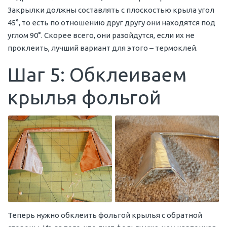
Закрылки должны составлять с плоскостью крыла угол
45°, то есть по отношению друг другу они находятся под
углом 90°. Скорее всего, они разойдутся, если их не
проклеить, лучший вариант для этого – термоклей.
Шаг 5: Обклеиваем
крылья фольгой
Теперь нужно обклеить фольгой крылья с обратной