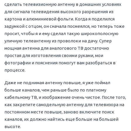
сделать телевизионную антенну в домашних условиях
для сигнала телевидения высокого разрешения из
картона и алюминиевой фольги. Когда я поделился
задумкой с отцом, он сначала посмеялся, но теперь тоже
просит, чтобы я и ему сделал такую широкополосную
уличную телеантенну из проволоки на дачу. Супер
мощная антенна для аналогового ТВ достаточно
простая для изготовления своими руками, мои
фотографии и пояснения помогут вам разобраться в
процессе.
Даже не поднимая антенну повыше, я уже поймал
больше каналов, чем раньше было по платному
кабельному ТВ, и изображение очень чистое. После того,
как закрепите самодельную антенну для телевизора на
постоянном месте повыше, заново включите поиск
каналов, их должно найтись еще больше на большей
высоте.