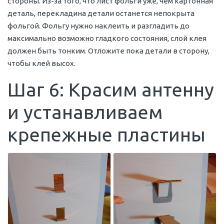
стороны. Из-за того, что лист фольги уже, чем картонная
деталь, перекладина детали останется непокрыта
фольгой. Фольгу нужно наклеить и разгладить до
максимально возможно гладкого состояния, слой клея
должен быть тонким. Отложите пока детали в сторону,
чтобы клей высох.
Шаг 6: Красим антенну
и устанавливаем
крепежные пластины