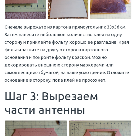
Сначала вырежьте из картона прямоугольник 33х36 см.
Затем нанесите небольшое количество клея на одну
сторону и приклейте фольгу, хорошо ее разгладив. Края
фольги загните на другую сторона картонного
основания и покройте фольгу краской. Можно
декорировать внешнюю сторону маркерами или
самоклеящейся бумагой, на ваше усмотрение. Отложите
основание в сторону, пока клей не просохнет.
Шаг 3: Вырезаем
части антенны