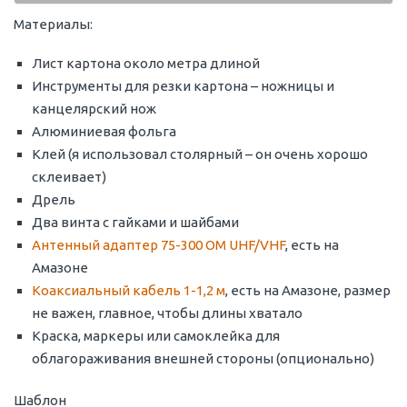
Материалы:
Лист картона около метра длиной
Инструменты для резки картона – ножницы и
канцелярский нож
Алюминиевая фольга
Клей (я использовал столярный – он очень хорошо
склеивает)
Дрель
Два винта с гайками и шайбами
Антенный адаптер 75-300 ОМ UHF/VHF
, есть на
Амазоне
Коаксиальный кабель 1-1,2 м
, есть на Амазоне, размер
не важен, главное, чтобы длины хватало
Краска, маркеры или самоклейка для
облагораживания внешней стороны (опционально)
Шаблон