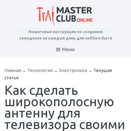
Пошаговые инструкции по созданию
самоделок на каждый день для хобби и быта
Меню
Главная
→
Технологии
→
Электроника
→
Текущая
статья
Как сделать
широкополосную
антенну для
телевизора своими