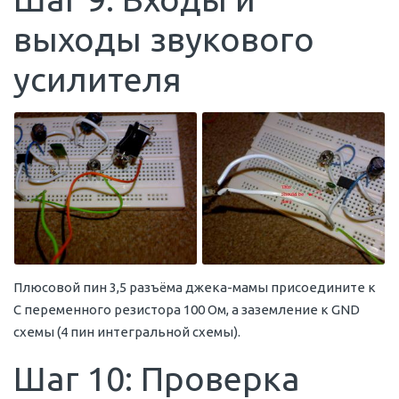
выходы звукового
усилителя
Плюсовой пин 3,5 разъёма джека-мамы присоедините к
С переменного резистора 100 Ом, а заземление к GND
схемы (4 пин интегральной схемы).
Шаг 10: Проверка