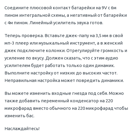
Соедините плюсовой контакт батарейки на 9V с 6м
пином интегральной схемы, а негативный от батарейки
с 4м пином. Линейный усилитель звука готов.
Теперь проверка. Вставьте джек-папу на 3,5 мм в свой
мп-3 плеер или музыкальный инструмент, а в женский
джек подключите колонки. Отрегулируйте громкость и
усиление по вкусу. Должен сказать, что с этим аудио
усилителем будет работать только один динамик.
Выполните настройку от низких до высоких частот.
Неправильная настройка может повредить динамики.
Вы можете изменить входные гнезда под себя. Можно
также добавить переменный конденсатор на 220
микрофарад вместо обычного на 220 микрофарад чтобы
изменить бас.
Наслаждайтесь!