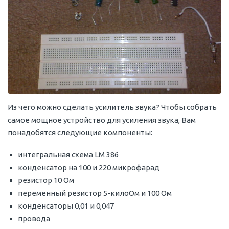
Из чего можно сделать усилитель звука? Чтобы собрать
самое мощное устройство для усиления звука, Вам
понадобятся следующие компоненты:
интегральная схема LM 386
конденсатор на 100 и 220 микрофарад
резистор 10 Ом
переменный резистор 5-килоОм и 100 Ом
конденсаторы 0,01 и 0,047
провода