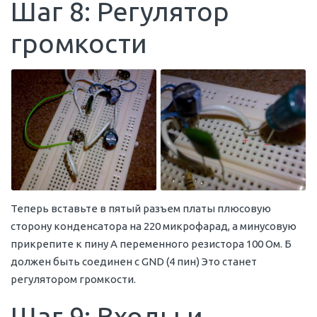
Шаг 8: Регулятор
громкости
Теперь вставьте в пятый разъем платы плюсовую
сторону конденсатора на 220 микрофарад, а минусовую
прикрепите к пину А переменного резистора 100 Ом. Б
должен быть соединен с GND (4 пин) Это станет
регулятором громкости.
Шаг 9: Входы и