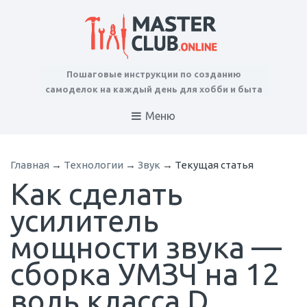
Пошаговые инструкции по созданию
самоделок на каждый день для хобби и быта
Меню
Главная
→
Технологии
→
Звук
→
Текущая статья
Как сделать
усилитель
мощности звука —
сборка УМЗЧ на 12
воль класса D