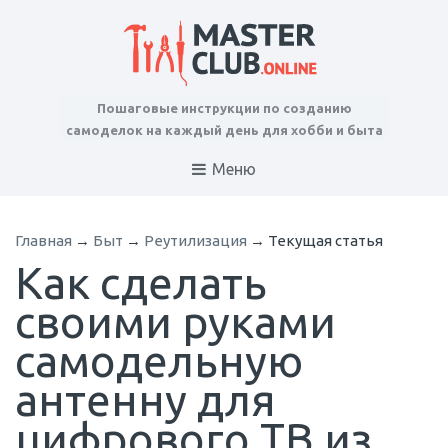
Пошаговые инструкции по созданию
самоделок на каждый день для хобби и быта
Меню
Главная
→
Быт
→
Реутилизация
→
Текущая статья
Как сделать
своими руками
самодельную
антенну для
цифрового ТВ из