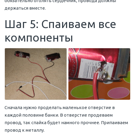
обязательно оголять сердечник, провода должны
держаться вместе.
Шаг 5: Спаиваем все
компоненты
Сначала нужно проделать маленькое отверстие в
каждой половине банки. В отверстие продеваем
провод, так спайка будет намного прочнее. Припаиваем
провод к металлу.