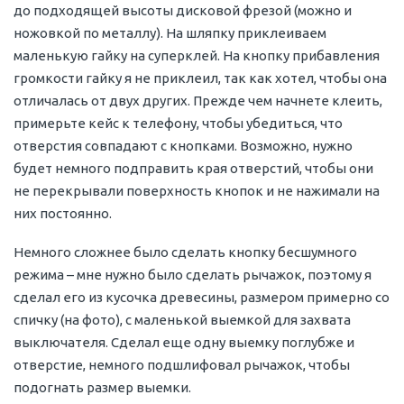
до подходящей высоты дисковой фрезой (можно и
ножовкой по металлу). На шляпку приклеиваем
маленькую гайку на суперклей. На кнопку прибавления
громкости гайку я не приклеил, так как хотел, чтобы она
отличалась от двух других. Прежде чем начнете клеить,
примерьте кейс к телефону, чтобы убедиться, что
отверстия совпадают с кнопками. Возможно, нужно
будет немного подправить края отверстий, чтобы они
не перекрывали поверхность кнопок и не нажимали на
них постоянно.
Немного сложнее было сделать кнопку бесшумного
режима – мне нужно было сделать рычажок, поэтому я
сделал его из кусочка древесины, размером примерно со
спичку (на фото), с маленькой выемкой для захвата
выключателя. Сделал еще одну выемку поглубже и
отверстие, немного подшлифовал рычажок, чтобы
подогнать размер выемки.