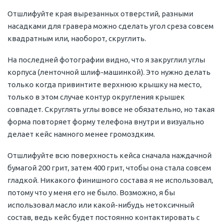
Отшлифуйте края вырезанных отверстий, разными
насадками для гравера можно сделать угол среза совсем
квадратным или, наоборот, скруглить.
На последней фотографии видно, что я закруглил углы
корпуса (ленточной шлиф-машинкой). Это нужно делать
только когда привинтите верхнюю крышку на место,
только в этом случае контур округления крышек
совпадет. Скруглять углы вовсе не обязательно, но такая
форма повторяет форму телефона внутри и визуально
делает кейс намного менее громоздким.
Отшлифуйте всю поверхность кейса сначала наждачной
бумагой 200 грит, затем 400 грит, чтобы она стала совсем
гладкой. Никакого финишного состава я не использовал,
потому что у меня его не было. Возможно, я бы
использовал масло или какой-нибудь нетоксичный
состав, ведь кейс будет постоянно контактировать с