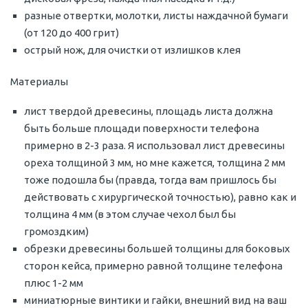
разные отвертки, молотки, листы наждачной бумаги
(от 120 до 400 грит)
острый нож, для очистки от излишков клея
Материалы
лист твердой древесины, площадь листа должна
быть больше площади поверхности телефона
примерно в 2-3 раза. Я использовал лист древесины
ореха толщиной 3 мм, но мне кажется, толщина 2 мм
тоже подошла бы (правда, тогда вам пришлось бы
действовать с хирургической точностью), равно как и
толщина 4 мм (в этом случае чехол был бы
громоздким)
обрезки древесины большей толщины для боковых
сторон кейса, примерно равной толщине телефона
плюс 1-2 мм
миниатюрные винтики и гайки, внешний вид на ваш