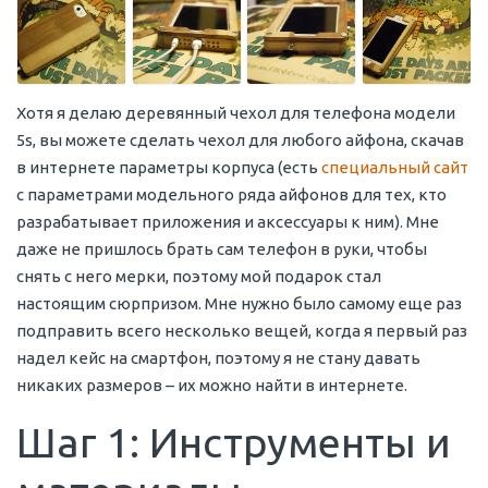
Хотя я делаю деревянный чехол для телефона модели
5s, вы можете сделать чехол для любого айфона, скачав
в интернете параметры корпуса (есть
специальный сайт
с параметрами модельного ряда айфонов для тех, кто
разрабатывает приложения и аксессуары к ним). Мне
даже не пришлось брать сам телефон в руки, чтобы
снять с него мерки, поэтому мой подарок стал
настоящим сюрпризом. Мне нужно было самому еще раз
подправить всего несколько вещей, когда я первый раз
надел кейс на смартфон, поэтому я не стану давать
никаких размеров – их можно найти в интернете.
Шаг 1: Инструменты и