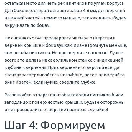
остаться место для четырех винтиков по углам корпуса.
Для боковых сторон оставьте зазор 4-6 мм, для верхней
и нижней частей – немного меньше, так как винты будем
вкручивать по бокам.
Не снимая скотча, просверлите четыре отверстия в
верхней крышке и боковушках, диаметром чуть меньше,
чем резьба винтиков. Не просверлите насквозь! Лучше
всего это делать на сверлильном станке с индикацией
глубины сверления. При сверлении отверстий всегда
сначала засверливайтесь неглубоко, потом примеряйте
винт и затем, если нужно, сверлите глубже.
Раззенкуйте отверстия, чтобы головки винтиков были
заподлицо с поверхностью крышки. Будьте осторожны
и не просверлите отверстие насквозь случайно!
Шаг 4: Формируем