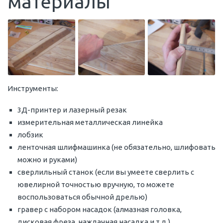
материалы
Инструменты:
3Д-принтер и лазерный резак
измерительная металлическая линейка
лобзик
ленточная шлифмашинка (не обязательно, шлифовать
можно и руками)
сверлильный станок (если вы умеете сверлить с
ювелирной точностью вручную, то можете
воспользоваться обычной дрелью)
гравер с набором насадок (алмазная головка,
дисковая фреза, наждачная насадка и т.д.)