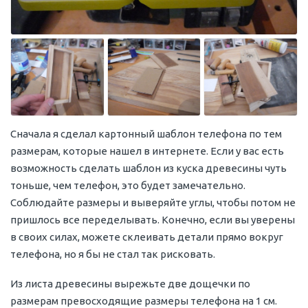
Сначала я сделал картонный шаблон телефона по тем
размерам, которые нашел в интернете. Если у вас есть
возможность сделать шаблон из куска древесины чуть
тоньше, чем телефон, это будет замечательно.
Соблюдайте размеры и выверяйте углы, чтобы потом не
пришлось все переделывать. Конечно, если вы уверены
в своих силах, можете склеивать детали прямо вокруг
телефона, но я бы не стал так рисковать.
Из листа древесины вырежьте две дощечки по
размерам превосходящие размеры телефона на 1 см.