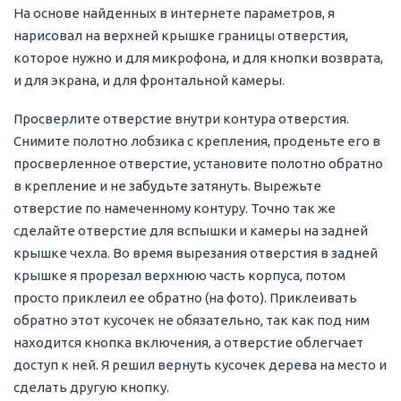
На основе найденных в интернете параметров, я
нарисовал на верхней крышке границы отверстия,
которое нужно и для микрофона, и для кнопки возврата,
и для экрана, и для фронтальной камеры.
Просверлите отверстие внутри контура отверстия.
Снимите полотно лобзика с крепления, проденьте его в
просверленное отверстие, установите полотно обратно
в крепление и не забудьте затянуть. Вырежьте
отверстие по намеченному контуру. Точно так же
сделайте отверстие для вспышки и камеры на задней
крышке чехла. Во время вырезания отверстия в задней
крышке я прорезал верхнюю часть корпуса, потом
просто приклеил ее обратно (на фото). Приклеивать
обратно этот кусочек не обязательно, так как под ним
находится кнопка включения, а отверстие облегчает
доступ к ней. Я решил вернуть кусочек дерева на место и
сделать другую кнопку.