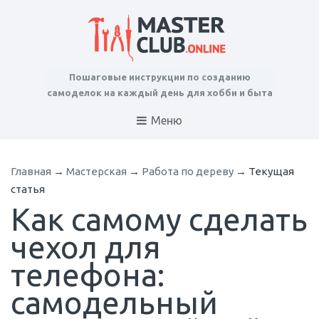
Пошаговые инструкции по созданию
самоделок на каждый день для хобби и быта
Меню
Главная
→
Мастерская
→
Работа по дереву
→
Текущая
статья
Как самому сделать
чехол для
телефона:
самодельный