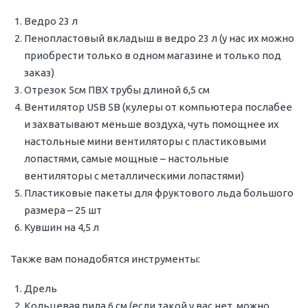
Ведро 23 л
Пенопластовый вкладыш в ведро 23 л (у нас их можно
приобрести только в одном магазине и только под
заказ)
Отрезок 5см ПВХ трубы длиной 6,5 см
Вентилятор USB 5В (кулеры от компьютера послабее
и захватывают меньше воздуха, чуть помощнее их
настольные мини вентиляторы с пластиковыми
лопастями, самые мощные – настольные
вентиляторы с металлическими лопастями)
Пластиковые пакеты для фруктового льда большого
размера – 25 шт
Кувшин на 4,5 л
Также вам понадобятся инструменты:
Дрель
Кольцевая пила 6 см (если такой у вас нет, можно