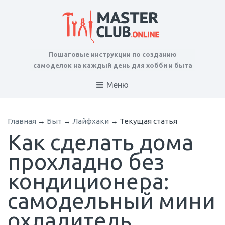
Пошаговые инструкции по созданию
самоделок на каждый день для хобби и быта
Меню
Главная
→
Быт
→
Лайфхаки
→
Текущая статья
Как сделать дома
прохладно без
кондиционера:
самодельный мини
охладитель