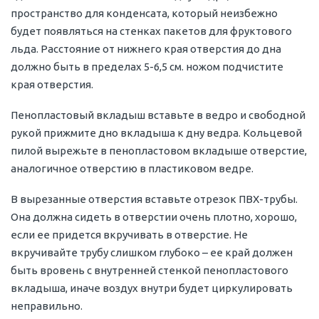
пространство для конденсата, который неизбежно
будет появляться на стенках пакетов для фруктового
льда. Расстояние от нижнего края отверстия до дна
должно быть в пределах 5-6,5 см. ножом подчистите
края отверстия.
Пенопластовый вкладыш вставьте в ведро и свободной
рукой прижмите дно вкладыша к дну ведра. Кольцевой
пилой вырежьте в пенопластовом вкладыше отверстие,
аналогичное отверстию в пластиковом ведре.
В вырезанные отверстия вставьте отрезок ПВХ-трубы.
Она должна сидеть в отверстии очень плотно, хорошо,
если ее придется вкручивать в отверстие. Не
вкручивайте трубу слишком глубоко – ее край должен
быть вровень с внутренней стенкой пенопластового
вкладыша, иначе воздух внутри будет циркулировать
неправильно.