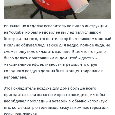
Изначально я сделал испаритель по видео инструкции
на Youtube, но был недоволен им: лед таял слишком
быстро из-за того, что вентилятор был слишком мощный
и сильно обдувал лед. Также 23 л ведро, полное льда, не
сможет ощутимо охладить жилище. Еще что-то нужно
было делать с растаявшим льдом. Чтобы достичь
максимальной эффективности, я решил, что струя
холодного воздуха должна быть концентрирована и
направлена.
Этот охладитель воздуха для дома больше всего
пригодится, если вы хотите просто посидеть, и чтобы
вас обдувал прохладный ветерок. Я обычно использую
его, когда смотрю телевизор, сижу за компьютером или
если ночь жаркая.