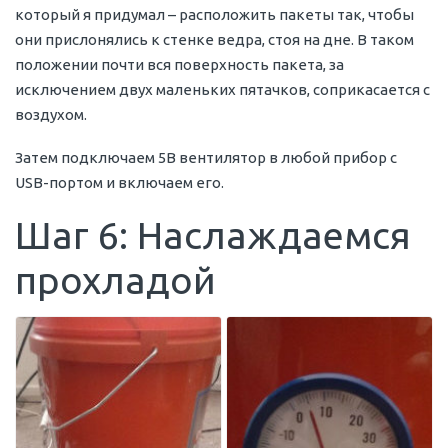
который я придумал – расположить пакеты так, чтобы
они прислонялись к стенке ведра, стоя на дне. В таком
положении почти вся поверхность пакета, за
исключением двух маленьких пятачков, соприкасается с
воздухом.
Затем подключаем 5В вентилятор в любой прибор с
USB-портом и включаем его.
Шаг 6: Наслаждаемся
прохладой