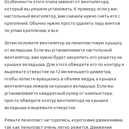
Особенности этого этапа зависят от вентилятора,
который вы решили установить. К примеру, если у вас
настольный вентилятор, вам сначала нужно снять его с
креплений. Обычно нужно просто удалить пару винтов
по углам крепления, и все.
Затем положите вентилятор на пенопластовую крышку
от вкладыша. Если вы устанавливаете настольный
вентилятор, вам нужно будет закрепить его решетку на
крышке вкладыша. Для этого обведите его по контуру и
вырежьте отверстие на 12 мм меньшего диаметра,
чтобы лопасти вращались в объеме ведра, а крышка
вентилятора лежала на крышке вкладыша. Если вы
устанавливаете квадратный кулер от компьютера,
просто обведите контур вентилятора на крышке
вкладыша и вырежьте отверстие.
Режьте пенопласт не торопясь, короткими движениями,
так как пенопласт очень легко режется. Движения