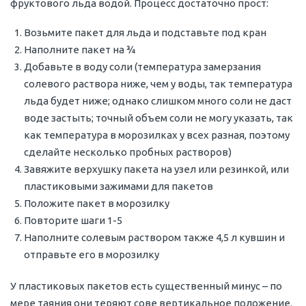
фруктового льда водой. Процесс достаточно прост:
Возьмите пакет для льда и подставьте под кран
Наполните пакет на ¾
Добавьте в воду соли (температура замерзания
солевого раствора ниже, чем у воды, так температура
льда будет ниже; однако слишком много соли не даст
воде застыть; точный объем соли не могу указать, так
как температура в морозилках у всех разная, поэтому
сделайте несколько пробных растворов)
Завяжите верхушку пакета на узел или резинкой, или
пластиковыми зажимами для пакетов
Положите пакет в морозилку
Повторите шаги 1-5
Наполните солевым раствором также 4,5 л кувшин и
отправьте его в морозилку
У пластиковых пакетов есть существенный минус – по
мере таяния они теряют сове вертикальное положение.