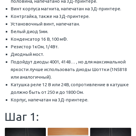
половина, напечатано на 3Д-принтере.
Винт корпуса магнита, напечатан на 3Д-принтере.
Контргайка, также на 3Д-принтере.
Установочный винт, напечатан.
Белый диод 5мм.
Конденсатор 16 В, 100 мФ.
Резистор 1кОм, 1/4Вт.
Диодный мост.
Подойдут диоды 4001, 4148… , но для максимальной
яркости лучше использовать диоды Шоттки (1N5818
или аналогичный).
Катушка реле 12 В или 24В, сопротивление в катушке
должно быть от 250 и до 1800 Ом.
Корпус, напечатан на 3Д-принтере.
Шаг 1: