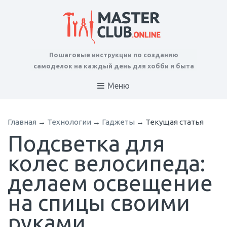
Пошаговые инструкции по созданию
самоделок на каждый день для хобби и быта
Меню
Главная
→
Технологии
→
Гаджеты
→
Текущая статья
Подсветка для
колес велосипеда:
делаем освещение
на спицы своими
руками