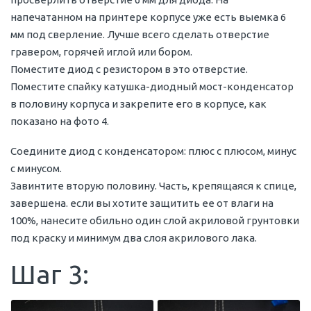
напечатанном на принтере корпусе уже есть выемка 6
мм под сверление. Лучше всего сделать отверстие
гравером, горячей иглой или бором.
Поместите диод с резистором в это отверстие.
Поместите спайку катушка-диодный мост-конденсатор
в половину корпуса и закрепите его в корпусе, как
показано на фото 4.
Соедините диод с конденсатором: плюс с плюсом, минус
с минусом.
Завинтите вторую половину. Часть, крепящаяся к спице,
завершена. если вы хотите защитить ее от влаги на
100%, нанесите обильно один слой акриловой грунтовки
под краску и минимум два слоя акрилового лака.
Шаг 3: