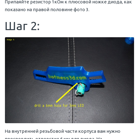
Припаяйте резистор 1кОм к плюсовой ножке диода, как
показано на правой половине фото 3.
Шаг 2:
На внутренней резьбовой части корпуса вам нужно
просверлить отверстие 6 мм для диода. На