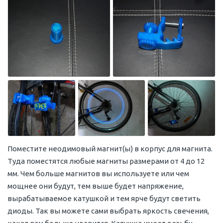
Поместите неодимовый магнит(ы) в корпус для магнита.
Туда поместятся любые магниты размерами от 4 до 12
мм. Чем больше магнитов вы используете или чем
мощнее они будут, тем выше будет напряжение,
вырабатываемое катушкой и тем ярче будут светить
диоды. Так вы можете сами выбрать яркость свечения,