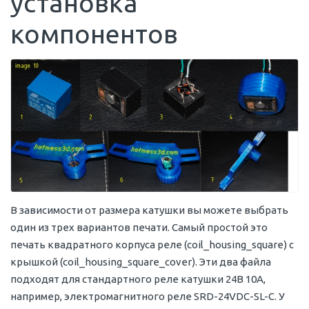
установка
компонентов
В зависимости от размера катушки вы можете выбрать
один из трех вариантов печати. Самый простой это
печать квадратного корпуса реле (coil_housing_square) с
крышкой (coil_housing_square_cover). Эти два файла
подходят для стандартного реле катушки 24В 10А,
например, электромагнитного реле SRD-24VDC-SL-C. У