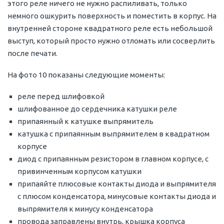
этого реле ничего не нужно распиливать, только
немного ошкурить поверхность и поместить в корпус. На
внутренней стороне квадратного реле есть небольшой
выступ, который просто нужно отломать или сосверлить
после печати.
На фото 10 показаны следующие моменты:
реле перед шлифовкой
шлифованное до сердечника катушки реле
припаянный к катушке выпрямитель
катушка с припаянным выпрямителем в квадратном
корпусе
диод с припаянным резистором в главном корпусе, с
привинченным корпусом катушки
припаяйте плюсовые контакты диода и выпрямителя
с плюсом конденсатора, минусовые контакты диода и
выпрямителя к минусу конденсатора
провода заправлены внутрь, крышка корпуса