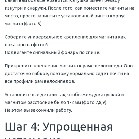
какая вам больше нравится. Катушка имеет резьбу
изнутри и снаружи. После того, как поместите магниты на
место, просто завинтите установочный винт в корпус
магнита (фото 5).
Соберите универсальное крепление для магнита как
показано на фото 6.
Подвигайте сигнальный фонарь по спице.
Прикрепите крепление магнита к раме велосипеда. Оно
достаточно гибкое, поэтому нормально сядет почти на
все профили рам велосипедов.
Установите все детали так, чтобы между катушкой и
магнитом расстояние было 1-2 мм (фото 7,8,9).
На этом вы закончили работу.
Шаг 4: Упрощенная