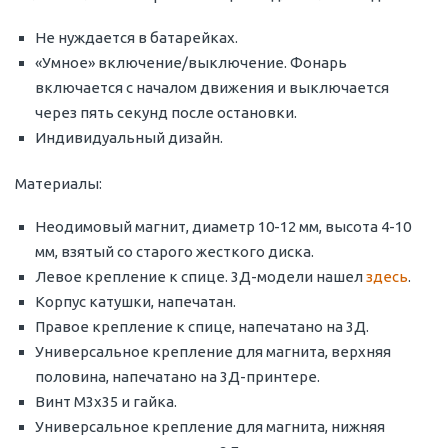
Не нуждается в батарейках.
«Умное» включение/выключение. Фонарь
включается с началом движения и выключается
через пять секунд после остановки.
Индивидуальный дизайн.
Материалы:
Неодимовый магнит, диаметр 10-12 мм, высота 4-10
мм, взятый со старого жесткого диска.
Левое крепление к спице. 3Д-модели нашел
здесь
.
Корпус катушки, напечатан.
Правое крепление к спице, напечатано на 3Д.
Универсальное крепление для магнита, верхняя
половина, напечатано на 3Д-принтере.
Винт М3х35 и гайка.
Универсальное крепление для магнита, нижняя