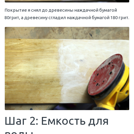
Покрытие я снял до древесины наждачной бумагой
80грит, а древесину сгладил наждачной бумагой 180 грит.
Шаг 2: Емкость для