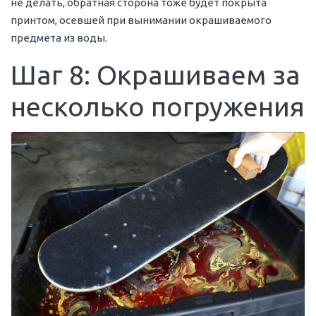
не делать, обратная сторона тоже будет покрыта
принтом, осевшей при вынимании окрашиваемого
предмета из воды.
Шаг 8: Окрашиваем за
несколько погружения