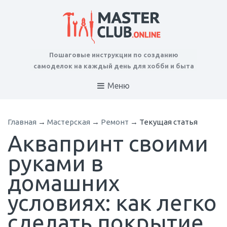
Пошаговые инструкции по созданию
самоделок на каждый день для хобби и быта
Меню
Главная
→
Мастерская
→
Ремонт
→
Текущая статья
Аквапринт своими
руками в
домашних
условиях: как легко
сделать покрытие