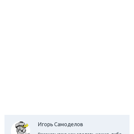
Игорь Самоделов