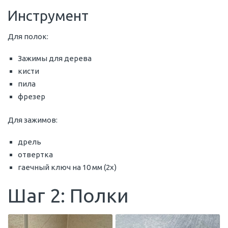
Инструмент
Для полок:
Зажимы для дерева
кисти
пила
фрезер
Для зажимов:
дрель
отвертка
гаечный ключ на 10 мм (2x)
Шаг 2: Полки