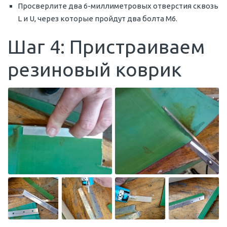
Просверлите два 6-миллиметровых отверстия сквозь
L и U, через которые пройдут два болта M6.
Шаг 4: Пристраиваем
резиновый коврик