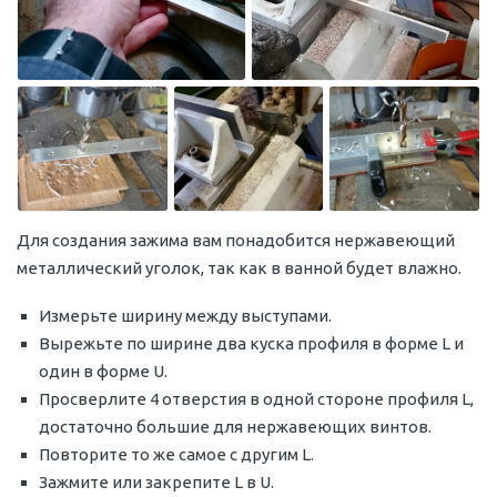
Для создания зажима вам понадобится нержавеющий
металлический уголок, так как в ванной будет влажно.
Измерьте ширину между выступами.
Вырежьте по ширине два куска профиля в форме L и
один в форме U.
Просверлите 4 отверстия в одной стороне профиля L,
достаточно большие для нержавеющих винтов.
Повторите то же самое с другим L.
Зажмите или закрепите L в U.