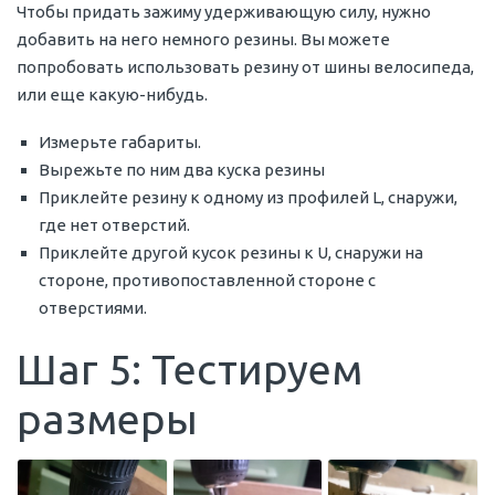
Чтобы придать зажиму удерживающую силу, нужно
добавить на него немного резины. Вы можете
попробовать использовать резину от шины велосипеда,
или еще какую-нибудь.
Измерьте габариты.
Вырежьте по ним два куска резины
Приклейте резину к одному из профилей L, снаружи,
где нет отверстий.
Приклейте другой кусок резины к U, снаружи на
стороне, противопоставленной стороне с
отверстиями.
Шаг 5: Тестируем
размеры