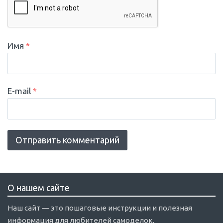
Имя
*
E-mail
*
О нашем сайте
Наш сайт — это пошаговые инструкции и полезная
информация для любителей самоделок.