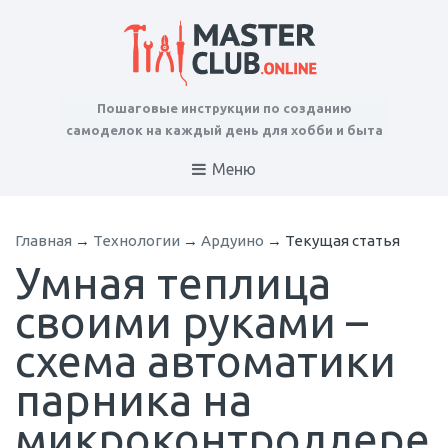
Пошаговые инструкции по созданию
самоделок на каждый день для хобби и быта
Меню
Главная
→
Технологии
→
Ардуино
→
Текущая статья
Умная теплица
своими руками –
схема автоматики
парника на
микроконтроллере