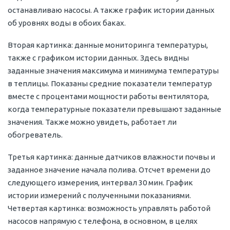
останавливаю насосы. А также график истории данных
об уровнях воды в обоих баках.
Вторая картинка: данные мониторинга температуры,
также с графиком истории данных. Здесь видны
заданные значения максимума и минимума температуры
в теплицы. Показаны средние показатели температур
вместе с процентами мощности работы вентилятора,
когда температурные показатели превышают заданные
значения. Также можно увидеть, работает ли
обогреватель.
Третья картинка: данные датчиков влажности почвы и
заданное значение начала полива. Отсчет времени до
следующего измерения, интервал 30 мин. График
истории измерений с полученными показаниями.
Четвертая картинка: возможность управлять работой
насосов напрямую с телефона, в основном, в целях