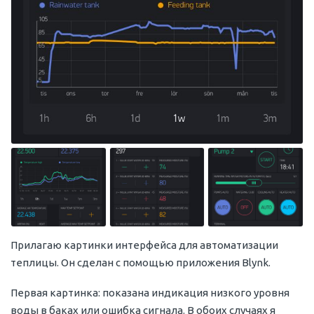
Прилагаю картинки интерфейса для автоматизации
теплицы. Он сделан с помощью приложения Blynk.
Первая картинка: показана индикация низкого уровня
воды в баках или ошибка сигнала. В обоих случаях я