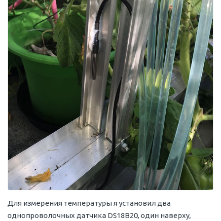
Для измерения температуры я установил два
однопроволочных датчика DS18B20, один наверху,