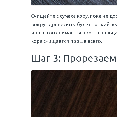
Счищайте с сумаха кору, пока не до
вокруг древесины будет тонкий зе
иногда он снимается просто пальц
кора счищается проще всего.
Шаг 3: Прорезаем 