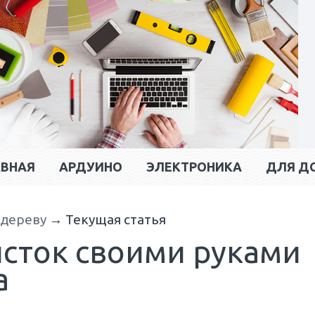
АВНАЯ
АРДУИНО
ЭЛЕКТРОНИКА
ДЛЯ Д
 дереву
→
Текущая статья
исток своими руками
а