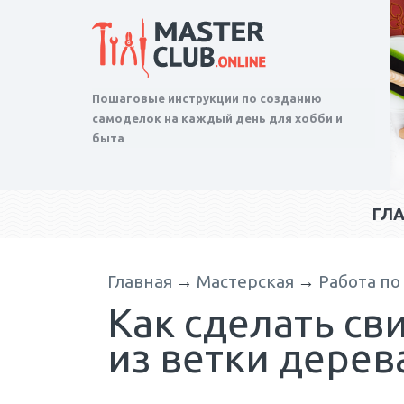
Пошаговые инструкции по созданию
самоделок на каждый день для хобби и
быта
ГЛ
Главная
→
Мастерская
→
Работа по
Как сделать св
из ветки дерев