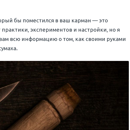
торый бы поместился в ваш карман — это
 практики, экспериментов и настройки, но я
 вам всю информацию о том, как своими руками
сумаха.