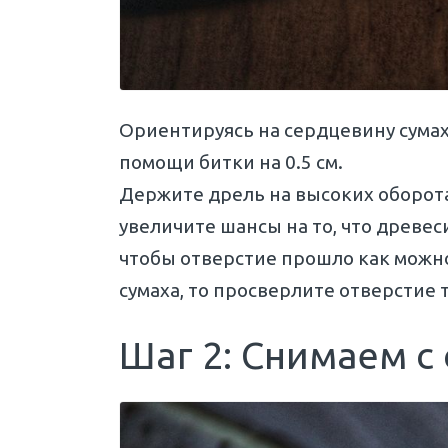
Ориентируясь на сердцевину сумах
помощи битки на 0.5 см.
Держите дрель на высоких оборотах
увеличите шансы на то, что древес
чтобы отверстие прошло как можно
сумаха, то просверлите отверстие 
Шаг 2: Снимаем с