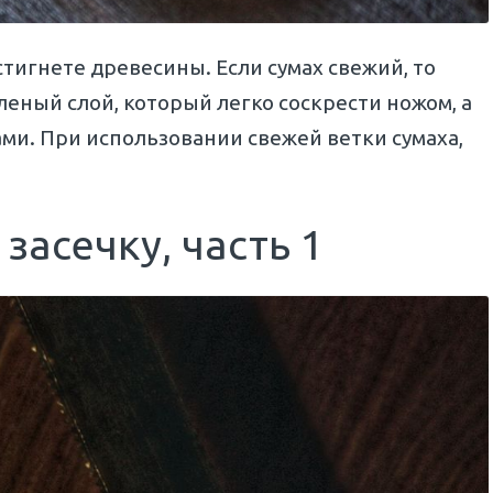
стигнете древесины. Если сумах свежий, то
леный слой, который легко соскрести ножом, а
ами. При использовании свежей ветки сумаха,
засечку, часть 1