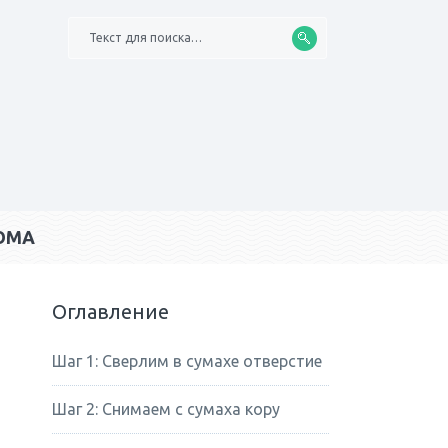
Текст для поиска…
ОМА
Оглавление
Шаг 1: Сверлим в сумахе отверстие
Шаг 2: Снимаем с сумаха кору