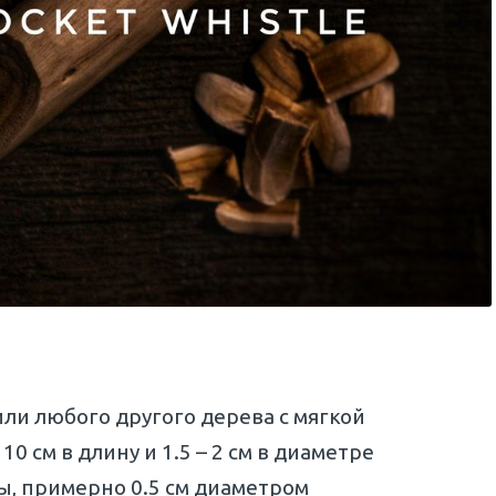
или любого другого дерева с мягкой
0 см в длину и 1.5 – 2 см в диаметре
ы, примерно 0.5 см диаметром