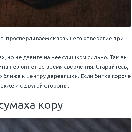
а, просверливаем сквозь него отверстие при
, но не давите на неё слишком сильно. Так вы
ина не лопнет во время сверления. Старайтесь,
 ближе к центру деревяшки. Если битка короче
также и с другой стороны.
 сумаха кору