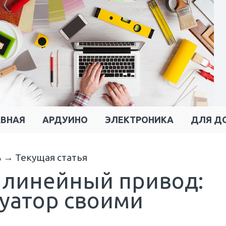
АВНАЯ
АРДУИНО
ЭЛЕКТРОНИКА
ДЛЯ Д
ь
→
Текущая статья
 линейный привод:
туатор своими