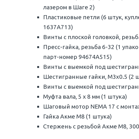
лазером в Шаге 2)
Пластиковые петли (6 штук, купл
1637A713)
Винты с плоской головкой, резьба
Пресс-гайка, резьба 6-32 (1 упак
парт-номер 94674A515)
Винты с выемкой под шестигранни
Шестигранные гайки, M3x0.5 (2 
Винты с выемкой под шестигранни
Муфта вала, 5 х 8 мм (1 штука)
Шаговый мотор NEMA 17 с монтаж
Гайка Акме M8 (1 штука)
Стержень с резьбой Акме M8, 300