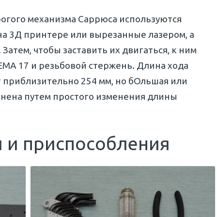
рогого механизма Саррюса используются
на 3Д принтере или вырезанные лазером, а
Затем, чтобы заставить их двигаться, к ним
MA 17 и резьбовой стержень. Длина хода
т приблизительно 254 мм, но бОльшая или
нена путем простого изменения длины
ы и приспособления