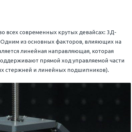
о всех современных крутых девайсах: 3Д-
. Одним из основных факторов, влияющих на
вляется линейная направляющая, которая
 поддерживают прямой ход управляемой части
ных стержней и линейных подшипников).