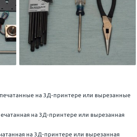
напечатанные на 3Д-принтере или вырезанные
апечатанная на 3Д-принтере или вырезанная
ечатанная на 3Д-принтере или вырезанная