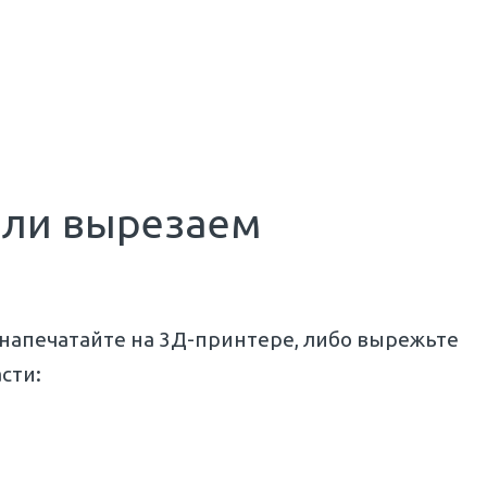
или вырезаем
напечатайте на 3Д-принтере, либо вырежьте
сти: