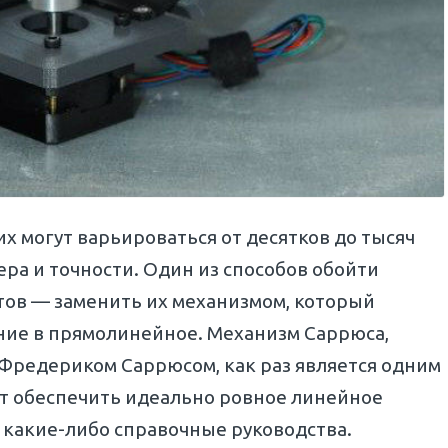
 могут варьироваться от десятков до тысяч
ера и точности. Один из способов обойти
тов — заменить их механизмом, который
ие в прямолинейное. Механизм Саррюса,
Фредериком Саррюсом, как раз является одним
ут обеспечить идеально ровное линейное
 какие-либо справочные руководства.