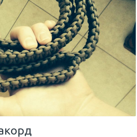
ракорд