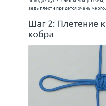
поводок будет слишком коротким, то
ведь плести придётся очень много
Шаг 2: Плетение 
кобра