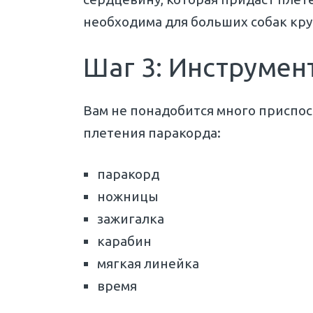
необходима для больших собак кр
Шаг 3: Инструмен
Вам не понадобится много приспо
плетения паракорда:
паракорд
ножницы
зажигалка
карабин
мягкая линейка
время