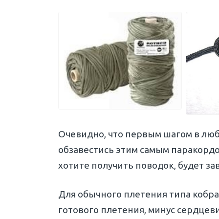
Очевидно, что первым шагом в люб
обзавестись этим самым паракордом
хотите получить поводок, будет за
Для обычного плетения типа кобра
готового плетения, минус сердцевин