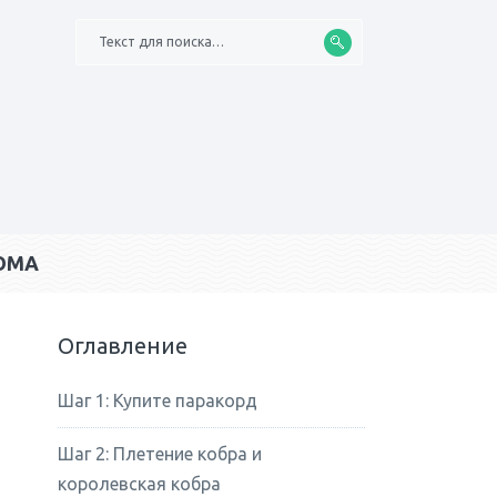
Текст для поиска…
ОМА
Оглавление
Шаг 1: Купите паракорд
Шаг 2: Плетение кобра и
королевская кобра