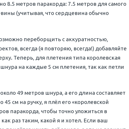
о 8.5 метров паракорда: 7.5 метров для самого
евины (учитывая, что сердцевина обычно
озможно переборщить с аккуратностью,
ктов, всегда (я повторяю, всегда!) добавляйте
ерху. Теперь, для плетения типа королевская
 шнура на каждые 5 см плетения, так как петли
около 49 метров шнура, а его длина составляет
 45 см на ручку, я плёл его «королевской
тров паракорда, чтобы точно уложиться в
ак раз таким, какой я и хотел. Если ваш