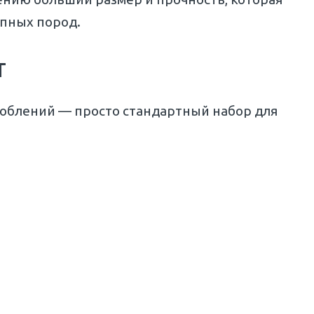
упных пород.
т
соблений — просто стандартный набор для