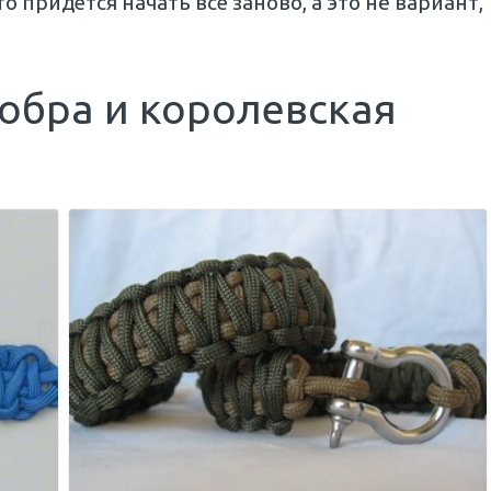
 придётся начать всё заново, а это не вариант,
.
кобра и королевская