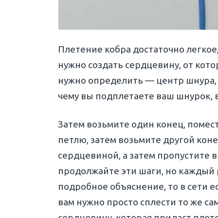
Плетение кобра достаточно легкое
нужно создать сердцевину, от кото
нужно определить — центр шнура, к
чему вы подплетаете ваш шнурок, 
Затем возьмите один конец, помес
петлю, затем возьмите другой коне
сердцевиной, а затем пропустите в
продолжайте эти шаги, но каждый 
подробное объяснение, то в сети е
вам нужно просто сплести то же са
сердцевину, которая придаст плет