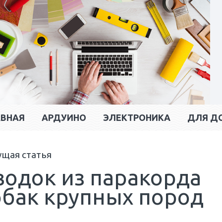
АВНАЯ
АРДУИНО
ЭЛЕКТРОНИКА
ДЛЯ Д
ущая статья
водок из паракорда
обак крупных пород