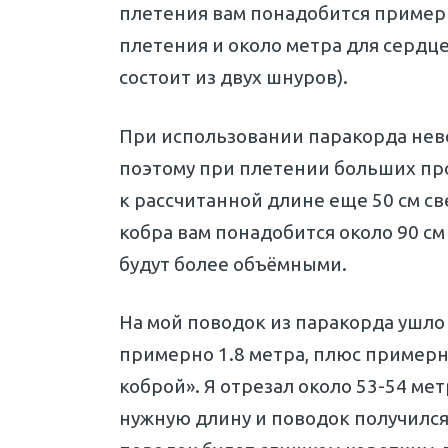
плетения вам понадобится примерн
плетения и около метра для сердц
состоит из двух шнуров).
При использовании паракорда нев
поэтому при плетении больших прое
к рассчитанной длине еще 50 см св
кобра вам понадобится около 90 см
будут более объёмными.
На мой поводок из паракорда ушло 
примерно 1.8 метра, плюс примерно
коброй». Я отрезал около 53-54 ме
нужную длину и поводок получился к