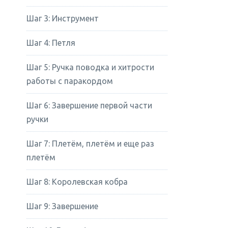
Шаг 3: Инструмент
Шаг 4: Петля
Шаг 5: Ручка поводка и хитрости
работы с паракордом
Шаг 6: Завершение первой части
ручки
Шаг 7: Плетём, плетём и еще раз
плетём
Шаг 8: Королевская кобра
Шаг 9: Завершение