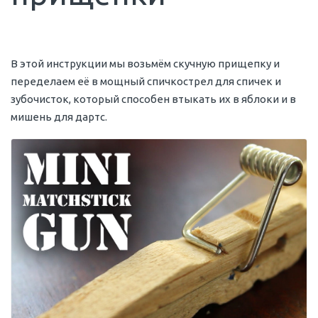
В этой инструкции мы возьмём скучную прищепку и
переделаем её в мощный спичкострел для спичек и
зубочисток, который способен втыкать их в яблоки и в
мишень для дартс.