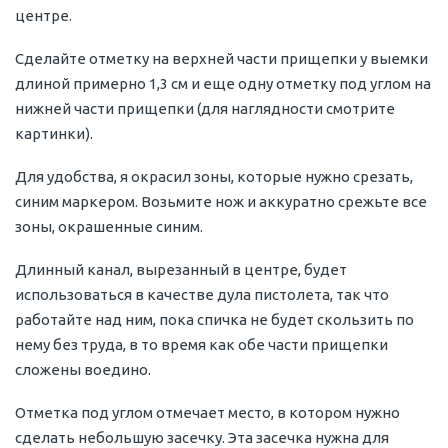
центре.
Сделайте отметку на верхней части прищепки у выемки
длиной примерно 1,3 см и еще одну отметку под углом на
нижней части прищепки (для наглядности смотрите
картинки).
Для удобства, я окрасил зоны, которые нужно срезать,
синим маркером. Возьмите нож и аккуратно срежьте все
зоны, окрашенные синим.
Длинный канал, вырезанный в центре, будет
использоваться в качестве дула пистолета, так что
работайте над ним, пока спичка не будет скользить по
нему без труда, в то время как обе части прищепки
сложены воедино.
Отметка под углом отмечает место, в котором нужно
сделать небольшую засечку. Эта засечка нужна для