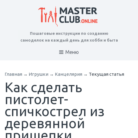
Пошаговые инструкции по созданию
самоделок на каждый день для хобби и быта
Меню
Главная
→
Игрушки
→
Канцелярия
→
Текущая статья
Как сделать
пистолет-
спичкострел из
деревянной
прищепки