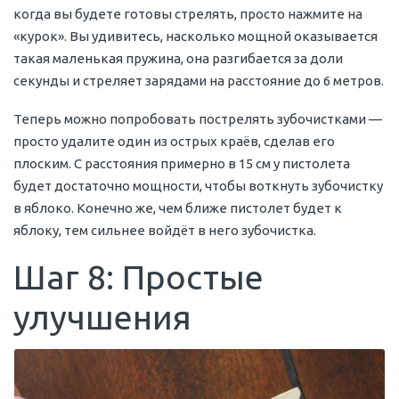
когда вы будете готовы стрелять, просто нажмите на
«курок». Вы удивитесь, насколько мощной оказывается
такая маленькая пружина, она разгибается за доли
секунды и стреляет зарядами на расстояние до 6 метров.
Теперь можно попробовать пострелять зубочистками —
просто удалите один из острых краёв, сделав его
плоским. С расстояния примерно в 15 см у пистолета
будет достаточно мощности, чтобы воткнуть зубочистку
в яблоко. Конечно же, чем ближе пистолет будет к
яблоку, тем сильнее войдёт в него зубочистка.
Шаг 8: Простые
улучшения