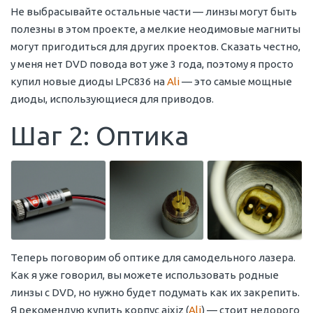
Не выбрасывайте остальные части — линзы могут быть
полезны в этом проекте, а мелкие неодимовые магниты
могут пригодиться для других проектов. Сказать честно,
у меня нет DVD повода вот уже 3 года, поэтому я просто
купил новые диоды LPC836 на
Ali
— это самые мощные
диоды, использующиеся для приводов.
Шаг 2: Оптика
Теперь поговорим об оптике для самодельного лазера.
Как я уже говорил, вы можете использовать родные
линзы с DVD, но нужно будет подумать как их закрепить.
Я рекомендую купить корпус aixiz (
Ali
) — стоит недорого