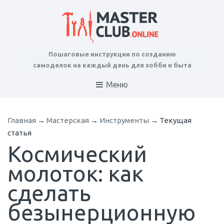
Пошаговые инструкции по созданию
самоделок на каждый день для хобби и быта
Меню
Главная
→
Мастерская
→
Инструменты
→
Текущая
статья
Космический
молоток: как
сделать
безынерционную