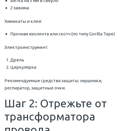
Битка на 3 мм в сверло
2 зажима
Химикаты и клеи:
Прочная изолента или скотч (по типу Gorilla Tape)
Электроинструмент:
Дрель
Циркулярка
Рекомендуемые средства защиты: наушники,
респиратор, защитные очки.
Шаг 2: Отрежьте от
трансформатора
провода