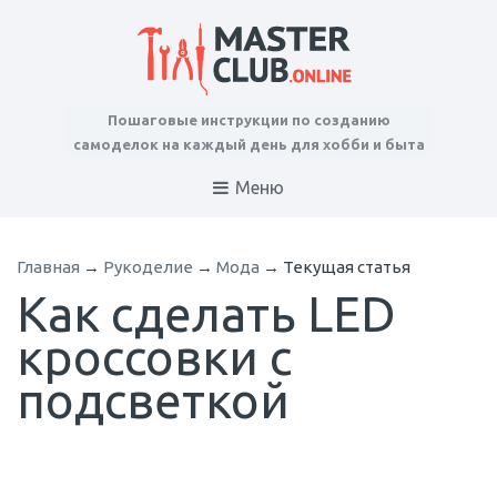
Пошаговые инструкции по созданию
самоделок на каждый день для хобби и быта
Меню
Главная
→
Рукоделие
→
Мода
→
Текущая статья
Как сделать LED
кроссовки с
подсветкой