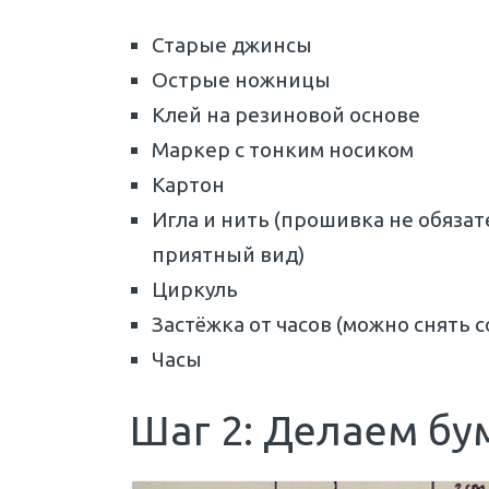
Старые джинсы
Острые ножницы
Клей на резиновой основе
Маркер с тонким носиком
Картон
Игла и нить (прошивка не обязат
приятный вид)
Циркуль
Застёжка от часов (можно снять 
Часы
Шаг 2: Делаем бу