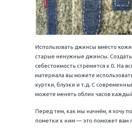
Использовать джинсы вместо кожи я
старые ненужные джинсы. Создать 
себестоимость стремится к 0. На вс
материала вы можете использовать 
куртки, блузки и т.д. С современ
можете менять облик часов каждый
Перед тем, как мы начнём, я хочу 
пометки к ним — это поможет вам 