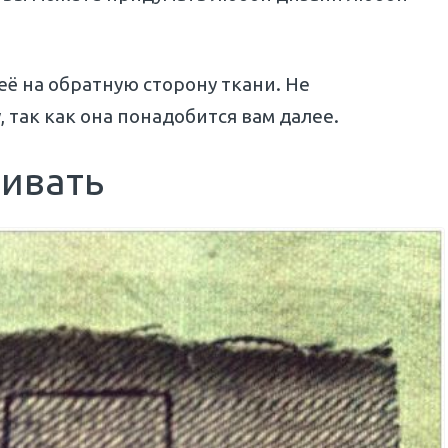
её на обратную сторону ткани. Не
 так как она понадобится вам далее.
шивать