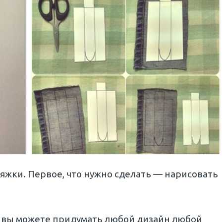
яжки. Первое, что нужно сделать — нарисовать
о вы можете придумать любой дизайн любой