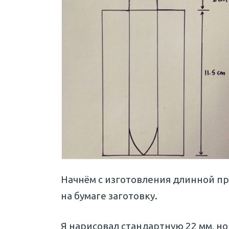
Начнём с изготовления длинной пр
на бумаге заготовку.
Я нарисовал стандартную 22 мм, н