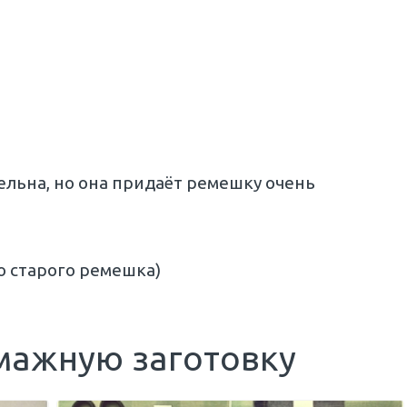
ельна, но она придаёт ремешку очень
со старого ремешка)
мажную заготовку