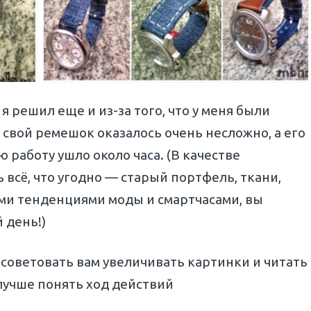
 решил еще и из-за того, что у меня были
свой ремешок оказалось очень несложно, а его
ю работу ушло около часа. (В качестве
всё, что угодно — старый портфель, ткани,
ными тенденциями моды и смартчасами, вы
 день!)
посоветовать вам увеличивать картинки и читать
лучше понять ход действий