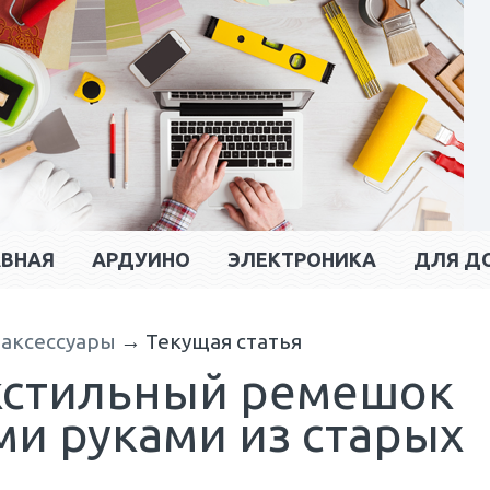
АВНАЯ
АРДУИНО
ЭЛЕКТРОНИКА
ДЛЯ Д
 аксессуары
→
Текущая статья
екстильный ремешок
ми руками из старых