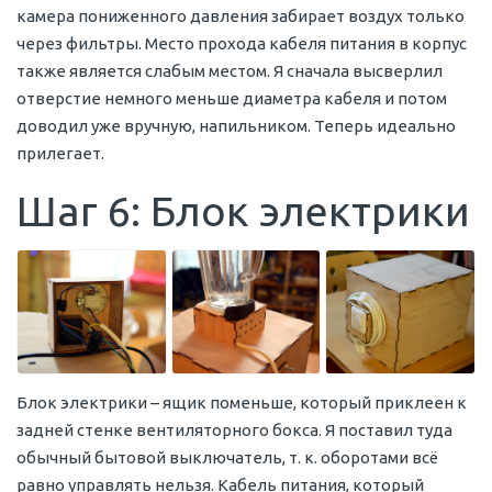
камера пониженного давления забирает воздух только
через фильтры. Место прохода кабеля питания в корпус
также является слабым местом. Я сначала высверлил
отверстие немного меньше диаметра кабеля и потом
доводил уже вручную, напильником. Теперь идеально
прилегает.
Шаг 6: Блок электрики
Блок электрики – ящик поменьше, который приклеен к
задней стенке вентиляторного бокса. Я поставил туда
обычный бытовой выключатель, т. к. оборотами всё
равно управлять нельзя. Кабель питания, который