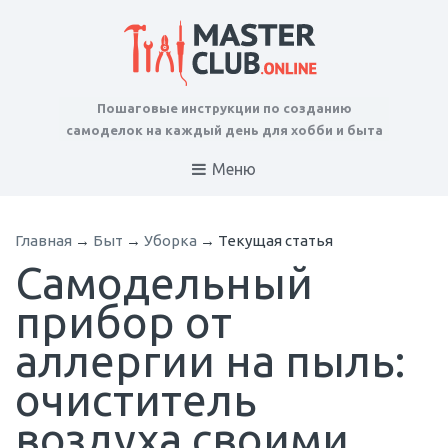
Пошаговые инструкции по созданию
самоделок на каждый день для хобби и быта
Меню
Главная
→
Быт
→
Уборка
→
Текущая статья
Самодельный
прибор от
аллергии на пыль:
очиститель
воздуха своими