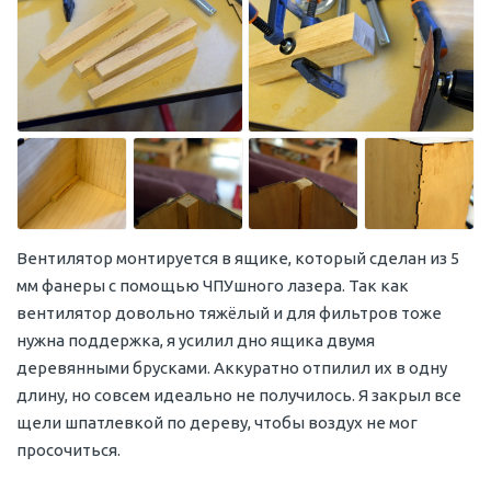
Вентилятор монтируется в ящике, который сделан из 5
мм фанеры с помощью ЧПУшного лазера. Так как
вентилятор довольно тяжёлый и для фильтров тоже
нужна поддержка, я усилил дно ящика двумя
деревянными брусками. Аккуратно отпилил их в одну
длину, но совсем идеально не получилось. Я закрыл все
щели шпатлевкой по дереву, чтобы воздух не мог
просочиться.