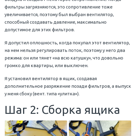
фильтры загрязняются, это сопротивление тоже
увеличивается, поэтому был выбран вентилятор,
способный создавать давление, максимально
допустимое для этих фильтров.
Я допустил оплошность, когда покупал этот вентилятор,
на нем нельзя регулировать поток, поэтому у него два
режима: он или тянет «на всю катушку», что довольно
громко для квартиры, или выключен.
Я установил вентилятор в ящик, создавая
дополнительное разряжение позади фильтров, а выпуск
у меня сбоку (вент. типа «улитка»).
Шаг 2: Сборка ящика