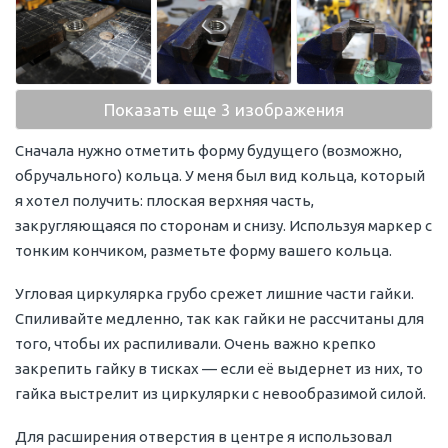
Показать еще 3 изображения
Сначала нужно отметить форму будущего (возможно,
обручального) кольца. У меня был вид кольца, который
я хотел получить: плоская верхняя часть,
закругляющаяся по сторонам и снизу. Используя маркер с
тонким кончиком, разметьте форму вашего кольца.
Угловая циркулярка грубо срежет лишние части гайки.
Спиливайте медленно, так как гайки не рассчитаны для
того, чтобы их распиливали. Очень важно крепко
закрепить гайку в тисках — если её выдернет из них, то
гайка выстрелит из циркулярки с невообразимой силой.
Для расширения отверстия в центре я использовал