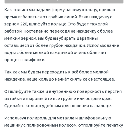
Как только мы задали форму нашему кольцу, пришло
время избавиться от грубых линий. Взяв наждачку с
зерном 220, шлифуйте кольцо. Это будет тяжелой
работой. Постепенно переходя на наждачку с более
мелким зерном, мы будем убирать царапины,
оставшиеся от более грубой наждачки. Использование
воды с более мелкой наждачкой очень облегчит
процесс шлифовки.
Так как мы будем переходить к всё более мелкой
наждачке, наше кольцо начнёт сиять как настоящее.
Отшлифуйте также и внутреннюю поверхность перстня
из гайки и выровняйте все грубые или острые края.
Сделайте кольцо удобным для ношения на пальце.
Используя полироль для металла и шлифовальную
машинку с полировочным колесом, отполируйте печатку