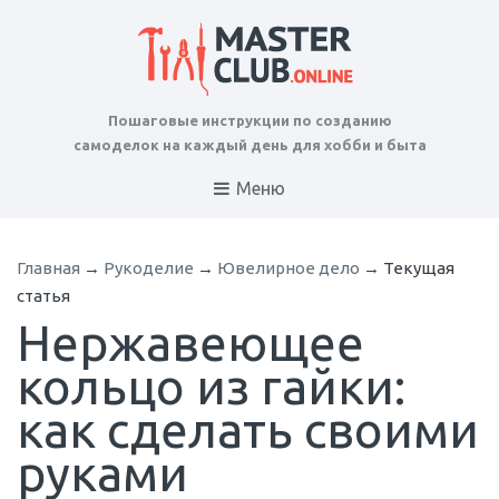
Пошаговые инструкции по созданию
самоделок на каждый день для хобби и быта
Меню
Главная
→
Рукоделие
→
Ювелирное дело
→
Текущая
статья
Нержавеющее
кольцо из гайки:
как сделать своими
руками