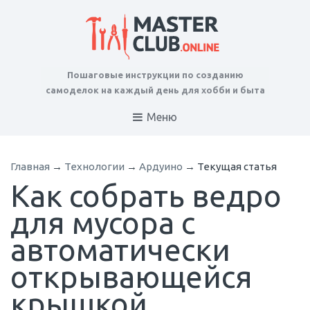
Пошаговые инструкции по созданию
самоделок на каждый день для хобби и быта
Меню
Главная
→
Технологии
→
Ардуино
→
Текущая статья
Как собрать ведро
для мусора с
автоматически
открывающейся
крышкой