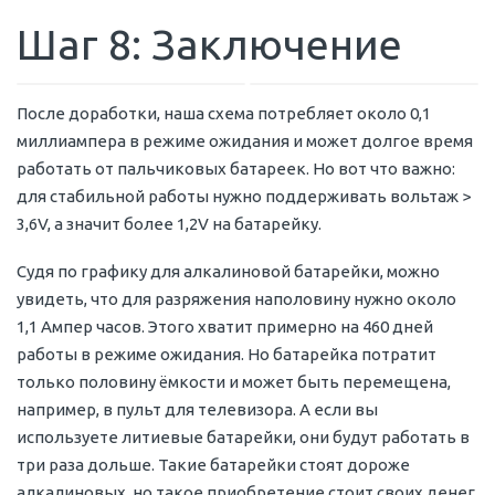
Шаг 8: Заключение
После доработки, наша схема потребляет около 0,1
миллиампера в режиме ожидания и может долгое время
работать от пальчиковых батареек. Но вот что важно:
для стабильной работы нужно поддерживать вольтаж >
3,6V, а значит более 1,2V на батарейку.
Судя по графику для алкалиновой батарейки, можно
увидеть, что для разряжения наполовину нужно около
1,1 Ампер часов. Этого хватит примерно на 460 дней
работы в режиме ожидания. Но батарейка потратит
только половину ёмкости и может быть перемещена,
например, в пульт для телевизора. А если вы
используете литиевые батарейки, они будут работать в
три раза дольше. Такие батарейки стоят дороже
алкалиновых, но такое приобретение стоит своих денег.