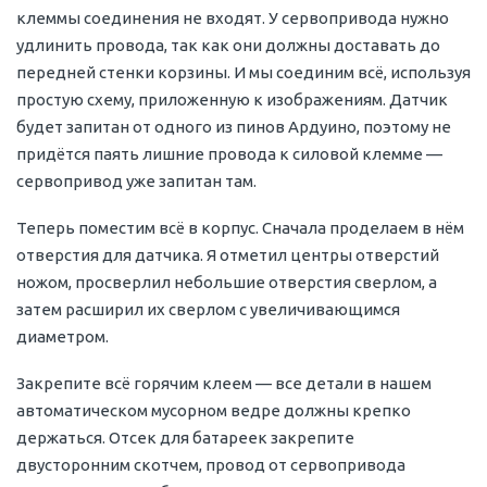
клеммы соединения не входят. У сервопривода нужно
удлинить провода, так как они должны доставать до
передней стенки корзины. И мы соединим всё, используя
простую схему, приложенную к изображениям. Датчик
будет запитан от одного из пинов Ардуино, поэтому не
придётся паять лишние провода к силовой клемме —
сервопривод уже запитан там.
Теперь поместим всё в корпус. Сначала проделаем в нём
отверстия для датчика. Я отметил центры отверстий
ножом, просверлил небольшие отверстия сверлом, а
затем расширил их сверлом с увеличивающимся
диаметром.
Закрепите всё горячим клеем — все детали в нашем
автоматическом мусорном ведре должны крепко
держаться. Отсек для батареек закрепите
двусторонним скотчем, провод от сервопривода