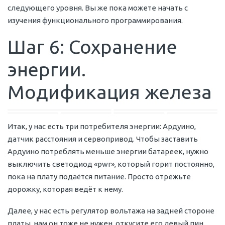
следующего уровня. Вы же пока можете начать с
изучения функционального программирования.
Шаг 6: Сохранение
энергии.
Модификация железа
Итак, у нас есть три потребителя энергии: Ардуино,
датчик расстояния и сервопривод. Чтобы заставить
Ардуино потреблять меньше энергии батареек, нужно
выключить светодиод «pwr», который горит постоянно,
пока на плату подаётся питание. Просто отрежьте
дорожку, которая ведёт к нему.
Далее, у нас есть регулятор вольтажа на задней стороне
платы, нам он тоже не нужен, откусите его левый пин.