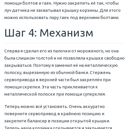
помощи болтов и гаек. Нужно закрепить её так, чтобы
луч датчика не захватывал крышку корзины. Для этого
можно использовать пару гаек под верхними болтами.
Шаг 4: Механизм
Сперва я сделал его из палочки от мороженого, но она
была слишком толстой и не позволяла крышке свободно
закрываться. Поэтому я заменил её на металлическую
полоску, вырезанную из обычной банки. Стержень
сервопривода в верхней части был закреплён при
помощи скрепки. Эта часть приклеивается к
металлической полоске при помощи суперклея.
Теперь можно всё установить. Очень аккуратно
поверните сервопривод в крайнюю позицию и
закрепите балансир в позиции открытой крышки.
Теперь наша корзинка открывается и закрывается.