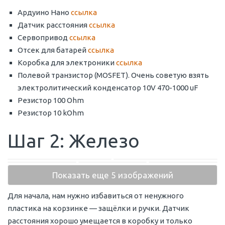
Ардуино Нано
ссылка
Датчик расстояния
ссылка
Сервопривод
ссылка
Отсек для батарей
ссылка
Коробка для электроники
ссылка
Полевой транзистор (MOSFET). Очень советую взять
электролитический конденсатор 10V 470-1000 uF
Резистор 100 Ohm
Резистор 10 kOhm
Шаг 2: Железо
Показать еще 5 изображений
Для начала, нам нужно избавиться от ненужного
пластика на корзинке — защёлки и ручки. Датчик
расстояния хорошо умещается в коробку и только