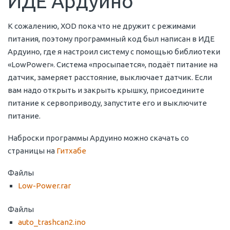
ИДЕ Ардуино
К сожалению, XOD пока что не дружит с режимами
питания, поэтому программный код был написан в ИДЕ
Ардуино, где я настроил систему с помощью библиотеки
«LowPower». Система «просыпается», подаёт питание на
датчик, замеряет расстояние, выключает датчик. Если
вам надо открыть и закрыть крышку, присоедините
питание к сервоприводу, запустите его и выключите
питание.
Наброски программы Ардуино можно скачать со
страницы на
Гитхабе
Файлы
Low-Power.rar
Файлы
auto_trashcan2.ino