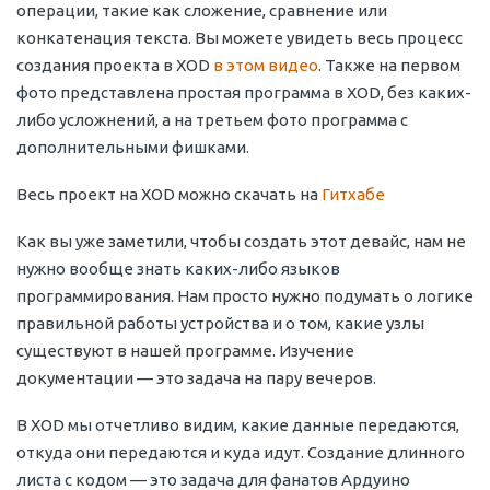
операции, такие как сложение, сравнение или
конкатенация текста. Вы можете увидеть весь процесс
создания проекта в XOD
в этом видео
. Также на первом
фото представлена простая программа в XOD, без каких-
либо усложнений, а на третьем фото программа с
дополнительными фишками.
Весь проект на XOD можно скачать на
Гитхабе
Как вы уже заметили, чтобы создать этот девайс, нам не
нужно вообще знать каких-либо языков
программирования. Нам просто нужно подумать о логике
правильной работы устройства и о том, какие узлы
существуют в нашей программе. Изучение
документации — это задача на пару вечеров.
В XOD мы отчетливо видим, какие данные передаются,
откуда они передаются и куда идут. Создание длинного
листа с кодом — это задача для фанатов Ардуино