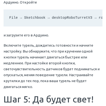
Ардуино. Откройте
File → Sketchbook → desktopRoboTurretV3 → rob
и загрузите его в Ардуино.
Включите турель, дождитесь готовности и начните
настройку. Вы обнаружите, что при кручении одной
кнопки турель начинает двигаться быстрее или
медленнее. При настойке второй кнопки,
светочувствительность датчиков будет подниматься и
опускаться, меняя поведение турели. Настраивайте
крутилки до тех пор, пока ваша турель не будет
двигаться мягко.
Шаг 5: Да будет свет!