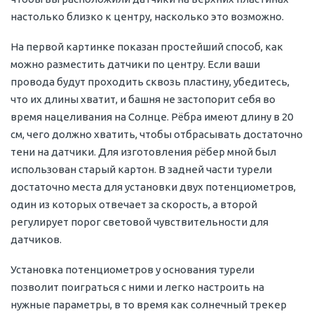
настолько близко к центру, насколько это возможно.
На первой картинке показан простейший способ, как
можно разместить датчики по центру. Если ваши
провода будут проходить сквозь пластину, убедитесь,
что их длины хватит, и башня не застопорит себя во
время нацеливания на Солнце. Рёбра имеют длину в 20
см, чего должно хватить, чтобы отбрасывать достаточно
тени на датчики. Для изготовления рёбер мной был
использован старый картон. В задней части турели
достаточно места для установки двух потенциометров,
один из которых отвечает за скорость, а второй
регулирует порог световой чувствительности для
датчиков.
Установка потенциометров у основания турели
позволит поиграться с ними и легко настроить на
нужные параметры, в то время как солнечный трекер