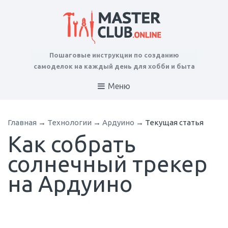
Пошаговые инструкции по созданию
самоделок на каждый день для хобби и быта
Меню
Главная
→
Технологии
→
Ардуино
→
Текущая статья
Как собрать
солнечный трекер
на Ардуино