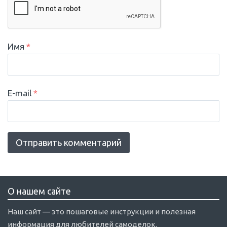
Имя
*
E-mail
*
О нашем сайте
Наш сайт — это пошаговые инструкции и полезная
информация для любителей самоделок.