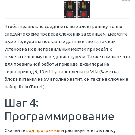
Чтобы правильно соединить всю электронику, точно
следуйте схеме трекера слежения за солнцем. Держите
в уме то, куда вы поставите датчики света, так как
установка их в неправильных местах приведёт к
нежелательному поведению турели. Также помните, что
для правильной работы привода, джамперы на
сервопривод 9, 10 и 11 установлены на VIN. (Заметка:
блока питания на 6V вполне хватит, он также включен в
набор RoboTurret)
Шаг 4:
Программирование
Скачайте
код программы
и распакуйте его в папку