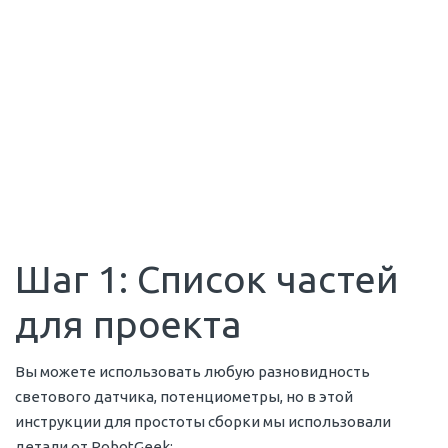
Шаг 1: Список частей
для проекта
Вы можете использовать любую разновидность
светового датчика, потенциометры, но в этой
инструкции для простоты сборки мы использовали
детали от RobotGeek: