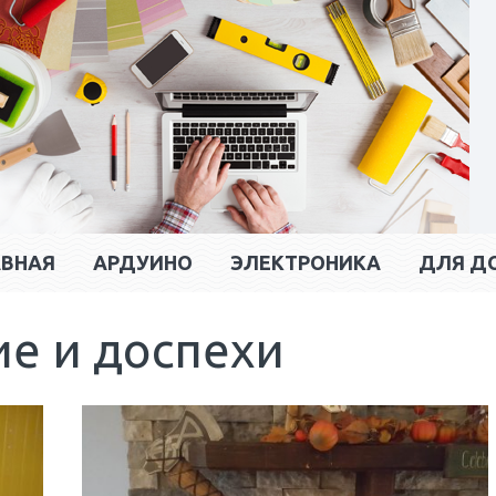
АВНАЯ
АРДУИНО
ЭЛЕКТРОНИКА
ДЛЯ Д
е и доспехи