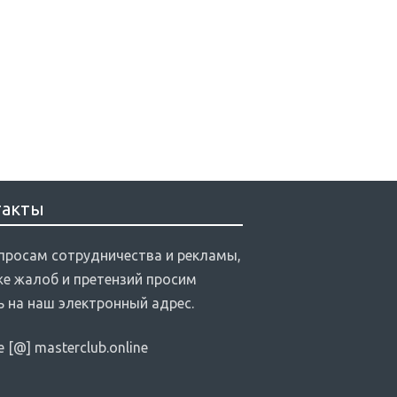
такты
просам сотрудничества и рекламы,
же жалоб и претензий просим
ь на наш электронный адрес.
te [@] masterclub.online