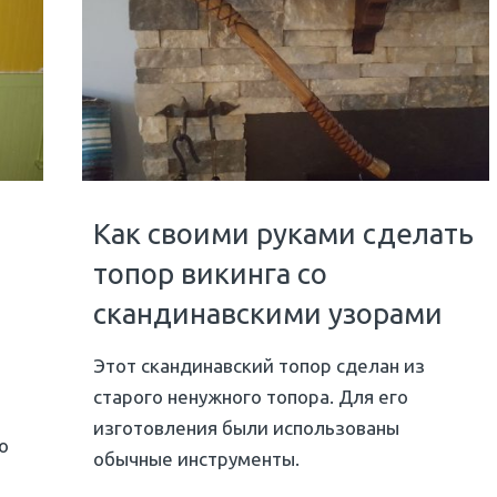
Как своими руками сделать
топор викинга со
скандинавскими узорами
Этот скандинавский топор сделан из
старого ненужного топора. Для его
изготовления были использованы
о
обычные инструменты.